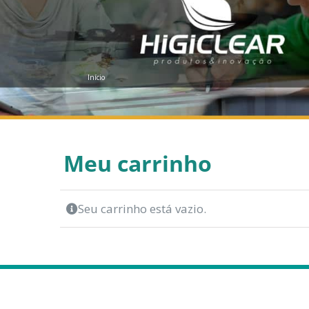
Início
Meu carrinho
Seu carrinho está vazio.