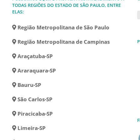
TODAS REGIÕES DO ESTADO DE SÃO PAULO, ENTRE
ELAS:
Região Metropolitana de São Paulo
Região Metropolitana de Campinas
P
Araçatuba-SP
Araraquara-SP
Bauru-SP
São Carlos-SP
Piracicaba-SP
F
Limeira-SP