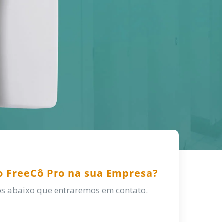
 o FreeCô Pro na sua Empresa?
s abaixo que entraremos em contato.