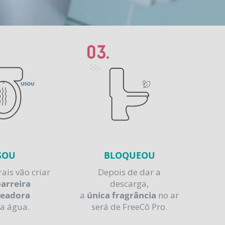
SOU
BLOQUEOU
ais vão criar
Depois de dar a
arreira
descarga,
ueadora
a
única fragrância
no ar
 a água.
será de FreeCô Pro.