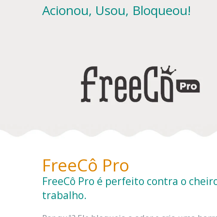
Acionou, Usou, Bloqueou!
FreeCô Pro
FreeCô Pro é perfeito contra o cheir
trabalho.