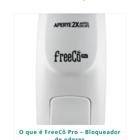
O que é FreeCô Pro – Bloqueador
de odores