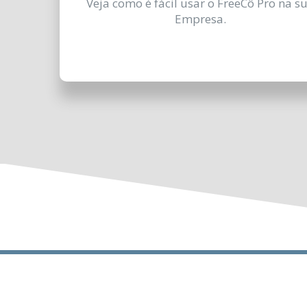
Veja como é fácil usar o FreeCô Pro na s
Empresa.