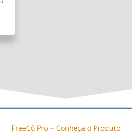
ua
FreeCô Pro – Conheça o Produto