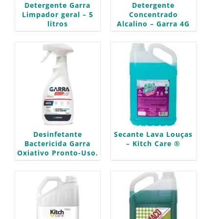
Detergente Garra
Detergente
Limpador geral – 5
Concentrado
litros
Alcalino – Garra 4G
Desinfetante
Secante Lava Louças
Bactericida Garra
– Kitch Care ®
Oxiativo Pronto-Uso.