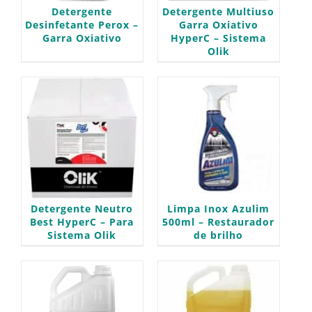
Detergente
Detergente Multiuso
Desinfetante Perox –
Garra Oxiativo
Garra Oxiativo
HyperC – Sistema
Olik
Detergente Neutro
Limpa Inox Azulim
Best HyperC – Para
500ml – Restaurador
Sistema Olik
de brilho