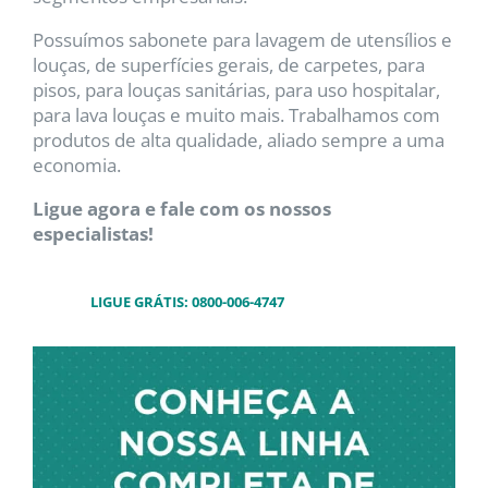
Possuímos sabonete para lavagem de utensílios e
louças, de superfícies gerais, de carpetes, para
pisos, para louças sanitárias, para uso hospitalar,
para lava louças e muito mais. Trabalhamos com
produtos de alta qualidade, aliado sempre a uma
economia.
Ligue agora e fale com os nossos
especialistas!
LIGUE GRÁTIS:
0800-006-4747