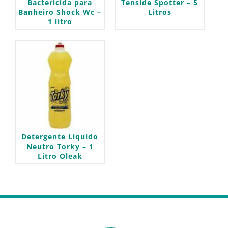
Bactericida para
Tenside Spotter – 5
Banheiro Shock Wc –
Litros
1 litro
Detergente Liquido
Neutro Torky – 1
Litro Oleak