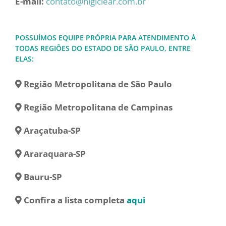
E-mail:
contato@higiclear.com.br
POSSUÍMOS EQUIPE PRÓPRIA PARA ATENDIMENTO À
TODAS REGIÕES DO ESTADO DE SÃO PAULO, ENTRE
ELAS:
Região Metropolitana de São Paulo
Região Metropolitana de Campinas
Araçatuba-SP
Araraquara-SP
Bauru-SP
Confira a lista completa
aqui