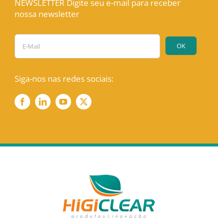
NEWSLETTER Digite seu e-mail para receber
nossa newsletter
Siga-nos nas redes sociais: