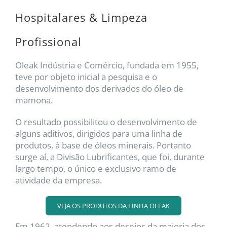
Hospitalares & Limpeza
Profissional
Oleak Indústria e Comércio, fundada em 1955,
teve por objeto inicial a pesquisa e o
desenvolvimento dos derivados do óleo de
mamona.
O resultado possibilitou o desenvolvimento de
alguns aditivos, dirigidos para uma linha de
produtos, à base de óleos minerais. Portanto
surge aí, a Divisão Lubrificantes, que foi, durante
largo tempo, o único e exclusivo ramo de
atividade da empresa.
VEJA OS PRODUTOS DA LINHA OLEAK
Em 1962, atendendo aos desejos da maioria dos