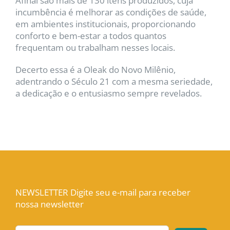
Afinal são mais de 130 itens produzidos, cuja
incumbência é melhorar as condições de saúde,
em ambientes institucionais, proporcionando
conforto e bem-estar a todos quantos
frequentam ou trabalham nesses locais.
Decerto essa é a Oleak do Novo Milênio,
adentrando o Século 21 com a mesma seriedade,
a dedicação e o entusiasmo sempre revelados.
NEWSLETTER Digite seu e-mail para receber
nossa newsletter