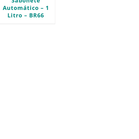
Sabonete
Automático – 1
Litro – BR66