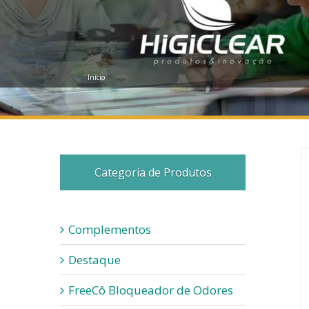
Início
Categoria de Produtos
Complementos
Destaque
FreeCô Bloqueador de Odores