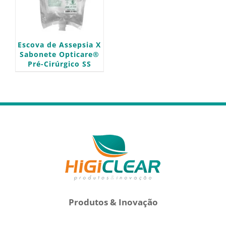
Escova de Assepsia X
Sabonete Opticare®
Pré-Cirúrgico SS
Produtos & Inovação