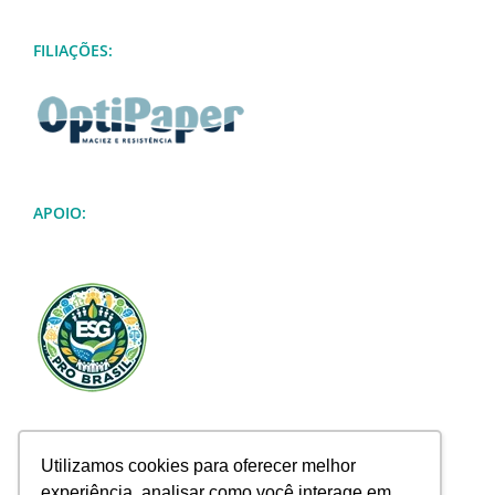
FILIAÇÕES:
APOIO:
Utilizamos cookies para oferecer melhor
experiência, analisar como você interage em