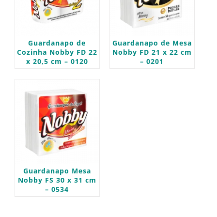
Guardanapo de
Guardanapo de Mesa
Cozinha Nobby FD 22
Nobby FD 21 x 22 cm
x 20,5 cm – 0120
– 0201
Guardanapo Mesa
Nobby FS 30 x 31 cm
– 0534