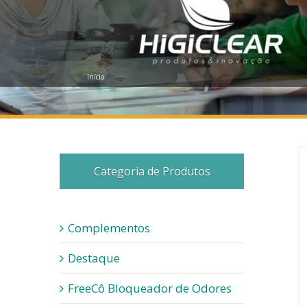
Início
Categoria de Produtos
Complementos
Destaque
FreeCô Bloqueador de Odores