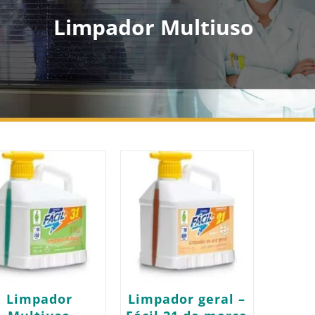
Limpador Multiuso
Limpador
Limpador geral –