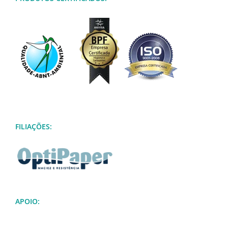
FILIAÇÕES:
APOIO: