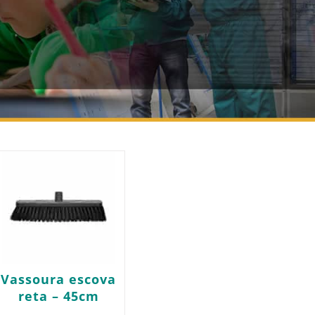
Vassoura escova
reta – 45cm