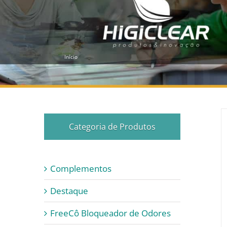
Início
Categoria de Produtos
Complementos
Destaque
FreeCô Bloqueador de Odores