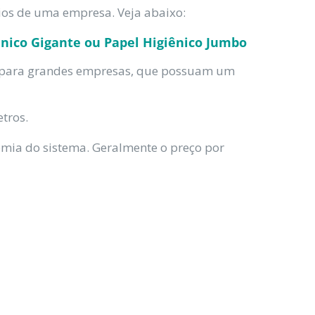
ios de uma empresa. Veja abaixo:
iênico Gigante ou Papel Higiênico Jumbo
s para grandes empresas, que possuam um
tros.
omia do sistema. Geralmente o preço por