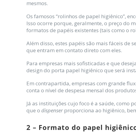
mesmos.
Os famosos “rolinhos de papel higiênico”, 
Isso ocorre porque, geralmente, o preço do
formatos de papéis existentes (tais como o rol
Além disso, estes papéis são mais fáceis de
que entram em contato direto com eles.
Para empresas mais sofisticadas e que desej
design do porta papel higiênico que será ins
Em contrapartida, empresas com grande fluxo
conta o nível de despesa mensal dos produt
Já as instituições cujo foco é a saúde, como
que o
dispenser
proporciona ao higiênico, be
2 – Formato do papel higiênic