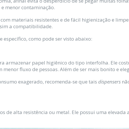
mia, afinal evita o desperdício de se pegar muitas folha
e e menor contaminação.
 com materiais resistentes e de fácil higienização e lim
sim a compatibilidade.
 específico, como pode ser visto abaixo:
a armazenar papel higiênico do tipo interfolha. Ele cos
menor fluxo de pessoas. Além de ser mais bonito e eleg
consumo exagerado, recomenda-se que tais
dispensers
não
os de alta resistência ou metal. Ele possui uma elevad