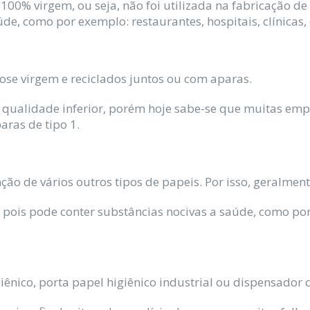
 100% virgem, ou seja, não foi utilizada na fabricação d
, como por exemplo: restaurantes, hospitais, clínicas, 
lose virgem e reciclados juntos ou com aparas.
 qualidade inferior, porém hoje sabe-se que muitas em
aras de tipo 1.
nção de vários outros tipos de papeis. Por isso, geralme
pois pode conter substâncias nocivas a saúde, como por
iênico, porta papel higiênico industrial ou dispensador d