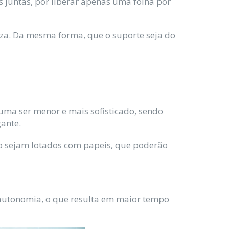
s juntas, por liberar apenas uma folha por
peza. Da mesma forma, que o suporte seja do
tuma ser menor e mais sofisticado, sendo
ante.
 sejam lotados com papeis, que poderão
a autonomia, o que resulta em maior tempo