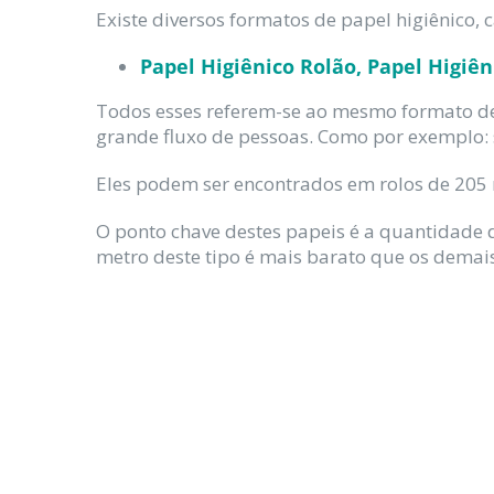
Existe diversos formatos de papel higiênic
Papel Higiênico Rolão, Papel Higiên
Todos esses referem-se ao mesmo formato d
grande fluxo de pessoas. Como por exemplo: sh
Eles podem ser encontrados em rolos de 205 
O ponto chave destes papeis é a quantidade 
metro deste tipo é mais barato que os demais