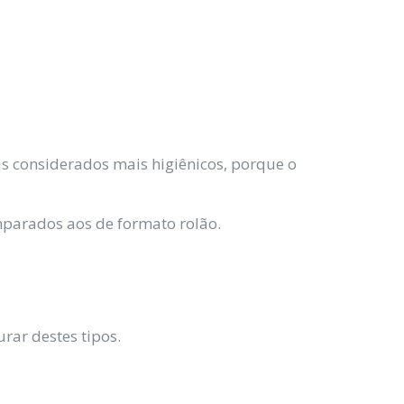
s considerados mais higiênicos, porque o
parados aos de formato rolão.
rar destes tipos.