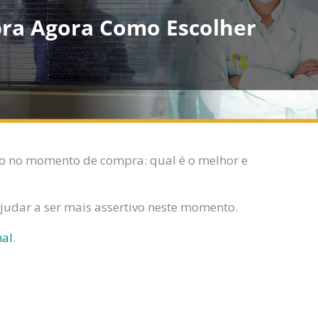
bra Agora Como Escolher
o no momento de compra: qual é o melhor e
judar a ser mais assertivo neste momento.
nal
.