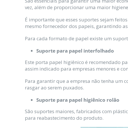
São essenciais para garantir uma maior econo
vez, além de proporcionar uma maior higien
É importante que esses suportes sejam feitos
mesmo fornecedor dos papeis, garantindo as
Para cada formato de papel existe um suporte
Suporte para papel interfolhado
Este porta papel higiênico é recomendado par
assim indicado para empresas menores e com 
Para garantir que a empresa não tenha um 
rasgar ao serem puxados.
Suporte para papel higiênico rolão
São suportes maiores, fabricados com plástic
para reabastecimento do produto.