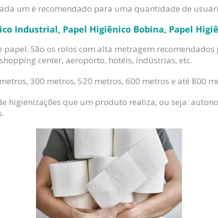
o, cada um é recomendado para uma quantidade de usuár
ico Industrial, Papel Higiênico Bobina, Papel Hig
e papel. São os rolos com alta metragem recomendado
opping center, aeroporto, hotéis, indústrias, etc.
metros, 300 metros, 520 metros, 600 metros e até 800 me
de higienizações que um produto realiza, ou seja: auton
.