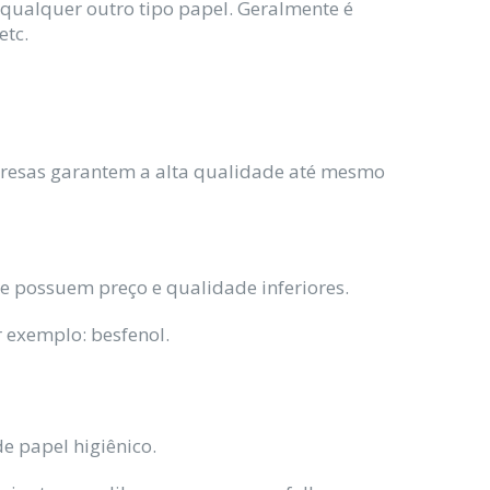
e qualquer outro tipo papel. Geralmente é
etc.
presas garantem a alta qualidade até mesmo
nte possuem preço e qualidade inferiores.
 exemplo: besfenol.
e papel higiênico.