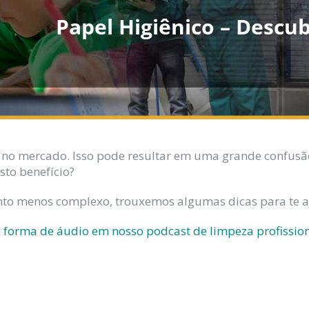
Papel Higiênico – Descu
 no mercado. Isso pode resultar em uma grande confusã
sto benefício?
ento menos complexo, trouxemos algumas dicas para te a
 forma de áudio em nosso podcast de limpeza profissio