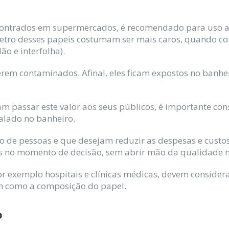
encontrados em supermercados, é recomendado para uso 
 metro desses papeis costumam ser mais caros, quando c
ão e interfolha).
 serem contaminados. Afinal, eles ficam expostos no ban
am passar este valor aos seus públicos, é importante co
talado no banheiro.
 de pessoas e que desejam reduzir as despesas e custo
os no momento de decisão, sem abrir mão da qualidade 
 por exemplo hospitais e clínicas médicas, devem consid
m como a composição do papel.
o