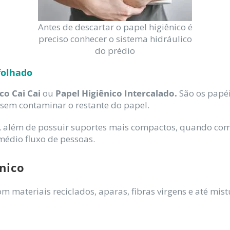
Antes de descartar o papel higiênico é
preciso conhecer o sistema hidráulico
do prédio
folhado
co Cai Cai
ou
Papel Higiênico Intercalado.
São os papéi
, sem contaminar o restante do papel.
, além de possuir suportes mais compactos, quando com
édio fluxo de pessoas.
nico
 materiais reciclados, aparas, fibras virgens e até mistu