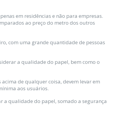
apenas em residências e não para empresas.
omparados ao preço do metro dos outros
heiro, com uma grande quantidade de pessoas
nsiderar a qualidade do papel, bem como o
s acima de qualquer coisa, devem levar em
mínima aos usuários.
erar a qualidade do papel, somado a segurança