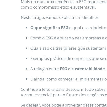
Mais do que uma tendência, o ESG representa
com o compromisso ético e sustentável.
Neste artigo, vamos explicar em detalhes:
O que significa ESG
e qual o verdadeiro 
Como o ESG é aplicado nas empresas e qu
Quais são os três pilares que sustentam 
Exemplos práticos de empresas que se 
A relação entre
ESG e sustentabilidade
.
E ainda, como começar a implementar o 
Continue a leitura para descobrir tudo sobre
tornou essencial para o futuro dos negócios e
Se desejar, você pode aproveitar desse cont