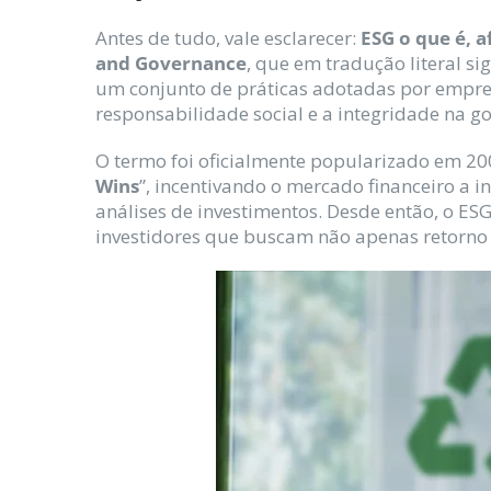
Antes de tudo, vale esclarecer:
ESG o que é, a
and Governance
, que em tradução literal si
um conjunto de práticas adotadas por empre
responsabilidade social e a integridade na g
O termo foi oficialmente popularizado em 20
Wins
”, incentivando o mercado financeiro a i
análises de investimentos. Desde então, o ES
investidores que buscam não apenas retorno