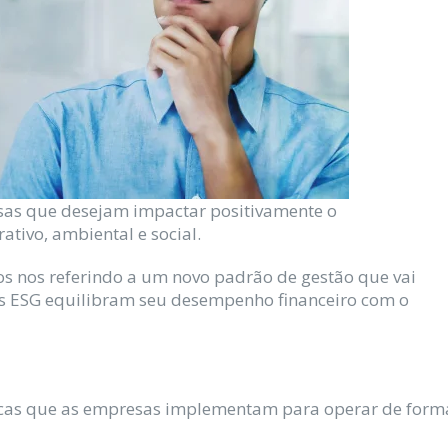
sas que desejam impactar positivamente o
ativo, ambiental e social.
os nos referindo a um novo padrão de gestão que vai
s ESG equilibram seu desempenho financeiro com o
icas que as empresas implementam para operar de form