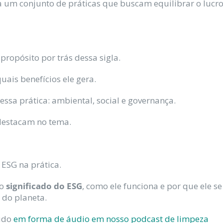
 um conjunto de práticas que buscam equilibrar o lucr
propósito por trás dessa sigla.
ais benefícios ele gera.
essa prática: ambiental, social e governança.
destacam no tema.
ESG na prática.
 o
significado do ESG
, como ele funciona e por que ele se
 do planeta.
eúdo
em forma de áudio em nosso podcast de limpeza