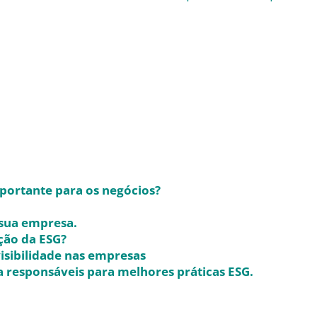
mportante para os negócios?
sua empresa.
ção da ESG?
sibilidade nas empresas
a responsáveis para melhores práticas ESG.