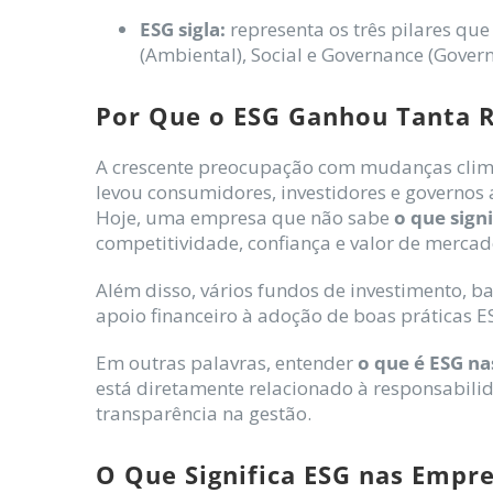
ESG sigla:
representa os três pilares qu
(Ambiental), Social e Governance (Gover
Por Que o ESG Ganhou Tanta R
A crescente preocupação com mudanças climát
levou consumidores, investidores e governos 
Hoje, uma empresa que não sabe
o que sign
competitividade, confiança e valor de mercad
Além disso, vários fundos de investimento, b
apoio financeiro à adoção de boas práticas E
Em outras palavras, entender
o que é ESG n
está diretamente relacionado à responsabil
transparência na gestão.
O Que Significa ESG nas Empr