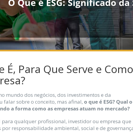
O Que é ESG: Significado da
ue É, Para Que Serve e Com
resa?
no mundo dos negócios, dos investimentos e da
 falar sobre o conceito, mas afinal,
o que é ESG? Qual o
rmando a forma como as empresas atuam no mercado?
para qualquer profissional, investidor ou empresa que
s por responsabilidade ambiental, social e de governança