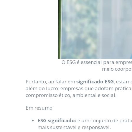
O ESG é essencial para empre
meio coorpor
Portanto, ao falar em
significado ESG
, estam
além do lucro: empresas que adotam prática
compromisso ético, ambiental e social.
Em resumo:
ESG significado:
é um conjunto de prát
mais sustentável e responsável.