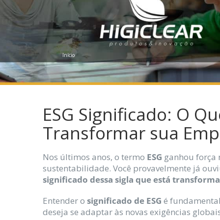
Início
ESG Significado: O Q
Transformar sua Emp
Nos últimos anos, o termo
ESG
ganhou força 
sustentabilidade. Você provavelmente já ouviu
significado dessa sigla que está transfo
Entender o
significado de ESG
é fundamental 
deseja se adaptar às novas exigências globai