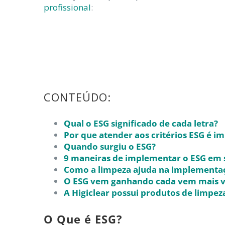
profissional
:
CONTEÚDO:
Qual o ESG significado de cada letra?
Por que atender aos critérios ESG é i
Quando surgiu o ESG?
9 maneiras de implementar o ESG em 
Como a limpeza ajuda na implementa
O ESG vem ganhando cada vem mais vi
A Higiclear possui produtos de limpez
O Que é ESG?