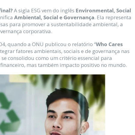
final?
A sigla ESG vem do inglês
Environmental, Social
gnifica
Ambiental, Social e Governança
. Ela representa
sas para promover a sustentabilidade ambiental, a
overnança corporativa.
04, quando a ONU publicou o relatório “
Who Cares
ntegrar fatores ambientais, sociais e de governança nas
G se consolidou como um critério essencial para
 financeiro, mas também impacto positivo no mundo.