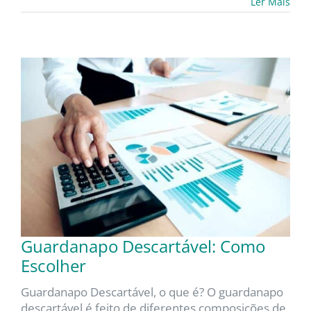
Ler Mais
Guardanapo Descartável: Como
Escolher
Guardanapo Descartável, o que é? O guardanapo
descartável é feito de diferentes composições de