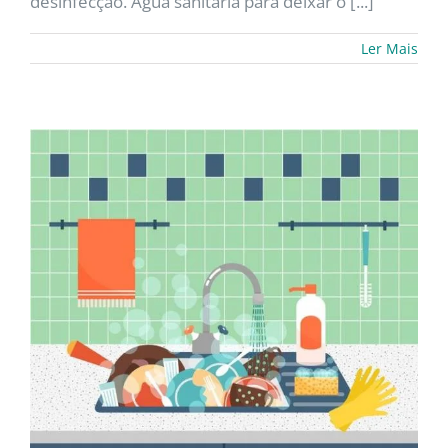
desinfecção. Água sanitária para deixar o [...]
Ler Mais