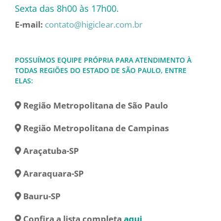
Sexta das 8h00 às 17h00.
E-mail:
contato@higiclear.com.br
POSSUÍMOS EQUIPE PRÓPRIA PARA ATENDIMENTO À
TODAS REGIÕES DO ESTADO DE SÃO PAULO, ENTRE
ELAS:
Região Metropolitana de São Paulo
Região Metropolitana de Campinas
Araçatuba-SP
Araraquara-SP
Bauru-SP
Confira a lista completa
aqui