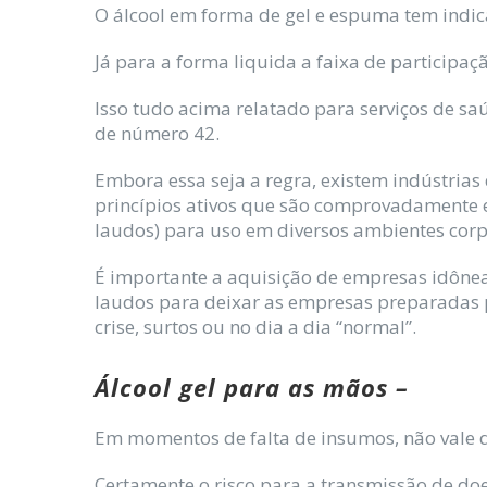
O álcool em forma de gel e espuma tem indi
Já para a forma liquida a faixa de participaç
Isso tudo acima relatado para serviços de s
de número 42.
Embora essa seja a regra, existem indústria
princípios ativos que são comprovadamente 
laudos) para uso em diversos ambientes corp
É importante a aquisição de empresas idôneas
laudos para deixar as empresas preparadas
crise, surtos ou no dia a dia “normal”.
Álcool gel para as mãos –
Em momentos de falta de insumos, não vale 
Certamente o risco para a transmissão de d