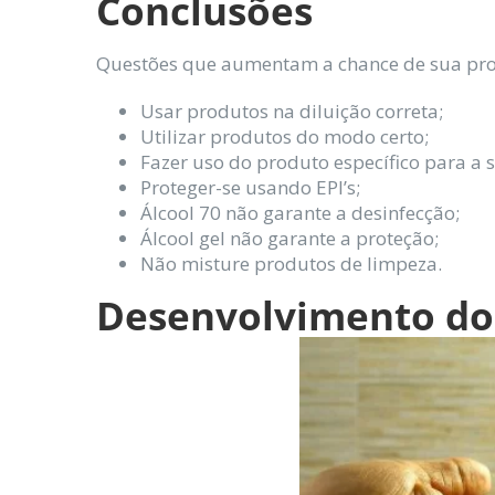
Conclusões
Questões que aumentam a chance de sua pro
Usar produtos na diluição correta;
Utilizar produtos do modo certo;
Fazer uso do produto específico para a s
Proteger-se usando EPI’s;
Álcool 70 não garante a desinfecção;
Álcool gel não garante a proteção;
Não misture produtos de limpeza.
Desenvolvimento do