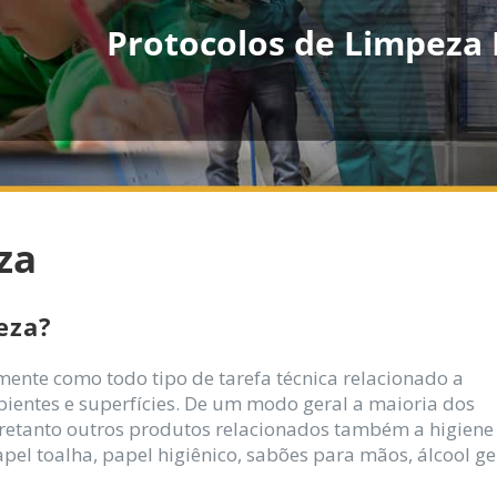
Protocolos de Limpeza
za
eza?
ente como todo tipo de tarefa técnica relacionado a
ientes e superfícies. De um modo geral a maioria dos
tretanto outros produtos relacionados também a higiene
apel toalha, papel higiênico, sabões para mãos, álcool ge