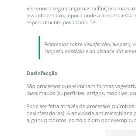
Veremos a seguir algumas definições mais im
assunto em uma época onde a limpeza está m
especialmente pós COVID-19.
Falaremos sobre desinfecção, limpeza, h
Limpeza possíveis e ao alcance das emp
Desinfecção
São processos que eliminam formas vegetati
inanimados (superfícies, artigos, mobílias, a
Pode ser feita através de processos químicos 
desinfetadoras). A atividade antimicrobiana 
alguns produtos, como o cloro por exemplo, 