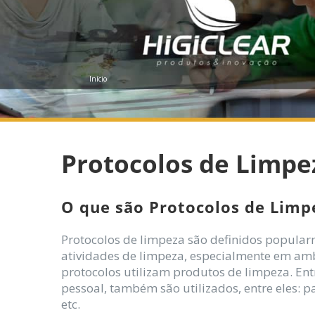
Início
Protocolos de Limpe
O que são Protocolos de Limp
Protocolos de limpeza são definidos popularm
atividades de limpeza, especialmente em amb
protocolos utilizam produtos de limpeza. En
pessoal, também são utilizados, entre eles: p
etc.