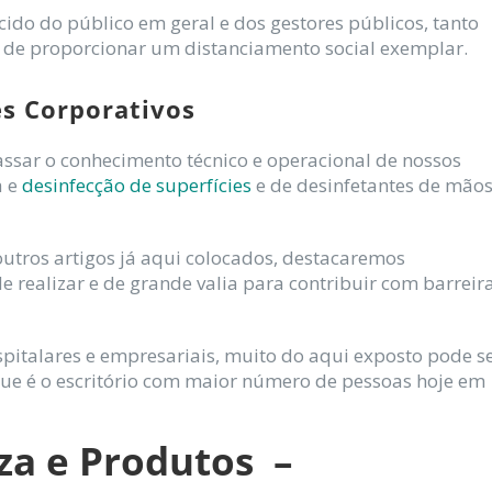
ido do público em geral e dos gestores públicos, tanto
 de proporcionar um distanciamento social exemplar.
es Corporativos
assar o conhecimento técnico e operacional de nossos
a e
desinfecção de superfícies
e de desinfetantes de mãos
utros artigos já aqui colocados, destacaremos
 realizar e de grande valia para contribuir com barreir
pitalares e empresariais, muito do aqui exposto pode s
ue é o escritório com maior número de pessoas hoje em
za e Produtos –