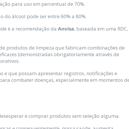
cação para uso em percentual de 70%.
ão do álcool pode ser entre 60% a 80%.
aúde é a recomendação da
Anvisa
, baseada em uma RDC,
s de produtos de limpeza que fabricam combinações de
eficazes (demonstradas obrigatoriamente através de
orativos.
 e que possam apresentar registros, notificações e
 para combater doenças, especialmente em momentos d
desesperar e comprar produtos sem seleção alguma.
oenças e consequentemente, nossa saúde, aumenta