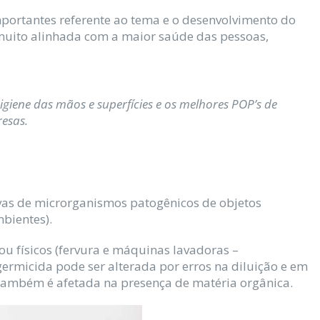
portantes referente ao tema e o desenvolvimento do
uito alinhada com a maior saúde das pessoas,
igiene das mãos e superfícies e os melhores POP’s de
resas.
vas de microrganismos patogênicos de objetos
mbientes).
ou físicos (fervura e máquinas lavadoras –
germicida pode ser alterada por erros na diluição e em
também é afetada na presença de matéria orgânica.