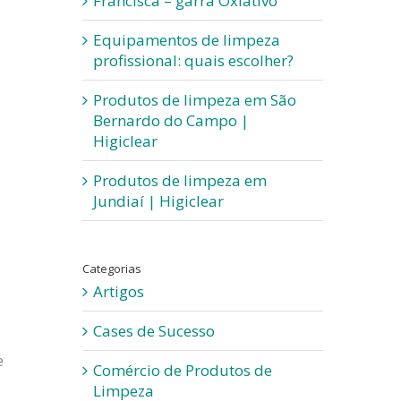
Francisca – garra Oxiativo
Equipamentos de limpeza
profissional: quais escolher?
Produtos de limpeza em São
Bernardo do Campo |
Higiclear
Produtos de limpeza em
Jundiaí | Higiclear
Categorias
Artigos
Cases de Sucesso
e
Comércio de Produtos de
Limpeza