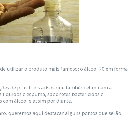
de utilizar o produto mais famoso: o álcool 70 em forma
ções de princípios ativos que também eliminam a
s líquidos e espuma, sabonetes bactericidas e
 com álcool e assim por diante.
laro, queremos aqui destacar alguns pontos que serão