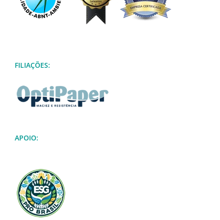
FILIAÇÕES:
APOIO: