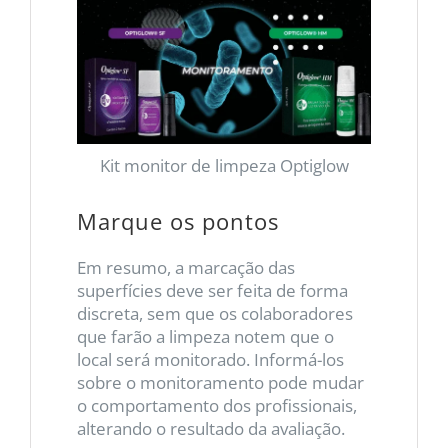
Kit monitor de limpeza Optiglow
Marque os pontos
Em resumo, a marcação das
superfícies deve ser feita de forma
discreta, sem que os colaboradores
que farão a limpeza notem que o
local será monitorado. Informá-los
sobre o monitoramento pode mudar
o comportamento dos profissionais,
alterando o resultado da avaliação.