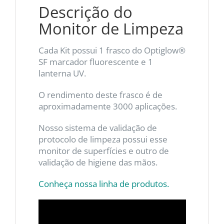
Descrição do
Monitor de Limpeza
Cada Kit possui 1 frasco do Optiglow®
SF marcador fluorescente e 1
lanterna UV.
O rendimento deste frasco é de
aproximadamente 3000 aplicações.
Nosso sistema de validação de
protocolo de limpeza possui esse
monitor de superfícies e outro de
validação de higiene das mãos.
Conheça nossa linha de produtos.