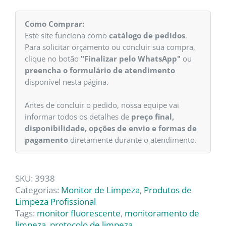
Como Comprar:
Este site funciona como
catálogo de pedidos
.
Para solicitar orçamento ou concluir sua compra,
clique no botão
"Finalizar pelo WhatsApp"
ou
preencha o formulário de atendimento
disponível nesta página.
Antes de concluir o pedido, nossa equipe vai
informar todos os detalhes de
preço final,
disponibilidade, opções de envio e formas de
pagamento
diretamente durante o atendimento.
SKU:
3938
Categorias:
Monitor de Limpeza
,
Produtos de
Limpeza Profissional
Tags:
monitor fluorescente
,
monitoramento de
limpeza
,
protocolo de limpeza