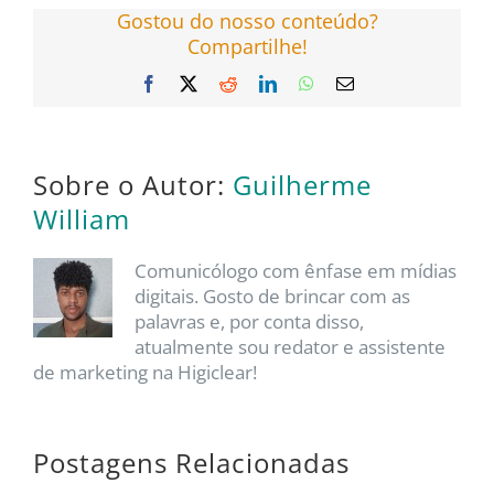
Gostou do nosso conteúdo?
Compartilhe!
Facebook
X
Reddit
LinkedIn
WhatsApp
E-
mail
Sobre o Autor:
Guilherme
William
Comunicólogo com ênfase em mídias
digitais. Gosto de brincar com as
palavras e, por conta disso,
atualmente sou redator e assistente
de marketing na Higiclear!
Postagens Relacionadas