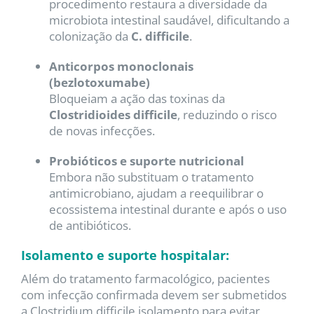
procedimento restaura a diversidade da
microbiota intestinal saudável, dificultando a
colonização da
C. difficile
.
Anticorpos monoclonais
(bezlotoxumabe)
Bloqueiam a ação das toxinas da
Clostridioides difficile
, reduzindo o risco
de novas infecções.
Probióticos e suporte nutricional
Embora não substituam o tratamento
antimicrobiano, ajudam a reequilibrar o
ecossistema intestinal durante e após o uso
de antibióticos.
Isolamento e suporte hospitalar:
Além do tratamento farmacológico, pacientes
com infecção confirmada devem ser submetidos
a Clostridium difficile isolamento para evitar