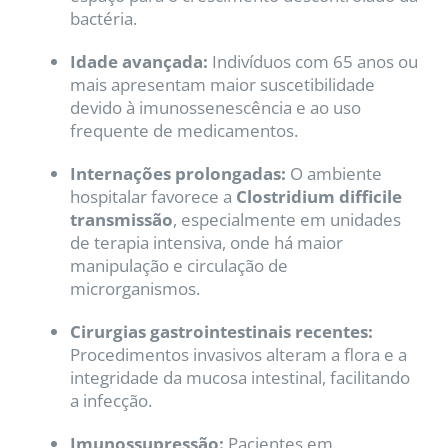
bactéria.
Idade avançada:
Indivíduos com 65 anos ou
mais apresentam maior suscetibilidade
devido à imunossenescência e ao uso
frequente de medicamentos.
Internações prolongadas:
O ambiente
hospitalar favorece a
Clostridium difficile
transmissão
, especialmente em unidades
de terapia intensiva, onde há maior
manipulação e circulação de
microrganismos.
Cirurgias gastrointestinais recentes:
Procedimentos invasivos alteram a flora e a
integridade da mucosa intestinal, facilitando
a infecção.
Imunossupressão:
Pacientes em