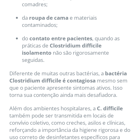
comadres;
da
roupa de cama
e materiais
contaminados;
do
contato entre pacientes
, quando as
práticas de
Clostridium difficile
isolamento
não são rigorosamente
seguidas.
Diferente de muitas outras bactérias, a
bactéria
Clostridium difficile é contagiosa
mesmo sem
que o paciente apresente sintomas ativos. Isso
torna sua contenção ainda mais desafiadora.
Além dos ambientes hospitalares, a
C. difficile
também pode ser transmitida em locais de
convívio coletivo, como creches, asilos e clínicas,
reforçando a importância da higiene rigorosa e do
uso correto de desinfetantes específicos para