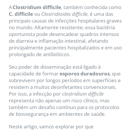
A
Clostridium difficile
, também conhecida como
C. difficile
ou
Clostridioides difficile
, é uma das
principais causas de infecções hospitalares graves
no mundo. Altamente resistente, essa bactéria
oportunista pode desencadear quadros intensos
de diarreia e inflamação intestinal, afetando
principalmente pacientes hospitalizados e em uso
prolongado de antibióticos.
Seu poder de disseminação está ligado à
capacidade de formar
esporos duradouros
, que
sobrevivem por longos períodos em superfícies e
resistem a muitos desinfetantes convencionais.
Por isso, a infecção por
clostridium difficile
representa não apenas um risco clínico, mas
também um desafio contínuo para os protocolos
de biossegurança em ambientes de saúde.
Neste artigo, vamos explorar por que