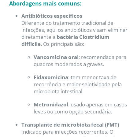
Abordagens mais comuns:
Antibióticos específicos
Diferente do tratamento tradicional de
infecções, aqui os antibióticos visam eliminar
diretamente a
bactéria Clostridium
difficile
. Os principais são:
Vancomicina oral
: recomendada para
quadros moderados a graves.
Fidaxomicina
: tem menor taxa de
recorrência e maior seletividade pela
microbiota intestinal.
Metronidazol
: usado apenas em casos
leves ou como opção secundária.
Transplante de microbiota fecal (FMT)
Indicado para infecções recorrentes. O