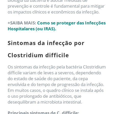
biologia da bactéria e adotar medidas de
prevenção e controle é fundamental para mitigar
os impactos clínicos e econômicos da infecção.
+SAIBA MAIS:
Como se proteger das Infecções
Hospitalares (ou IRAS).
Sintomas da infecção por
Clostridium difficile
Os sintomas da infecção pela bactéria Clostridium
difficile variam de leves a severos, dependendo
do estado de saúde do paciente, da cepa
envolvida e do tempo de progressão da infecção.
Em muitos casos, o quadro clínico se instala após
o uso prolongado de antibióticos, que
desequilibram a microbiota intestinal.
Principais sintomas de C. difficile: