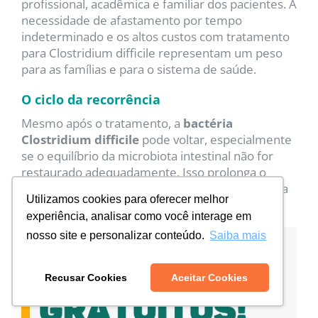
profissional, acadêmica e familiar dos pacientes. A
necessidade de afastamento por tempo
indeterminado e os altos custos com tratamento
para Clostridium difficile representam um peso
para as famílias e para o sistema de saúde.
O ciclo da recorrência
Mesmo após o tratamento, a
bactéria
Clostridium difficile
pode voltar, especialmente
se o equilíbrio da microbiota intestinal não for
restaurado adequadamente. Isso prolonga o
sofrimento e aumenta o risco de complicações a
Utilizamos cookies para oferecer melhor
longo prazo.
experiência, analisar como você interage em
nosso site e personalizar conteúdo.
Saiba mais
Recusar Cookies
Aceitar Cookies