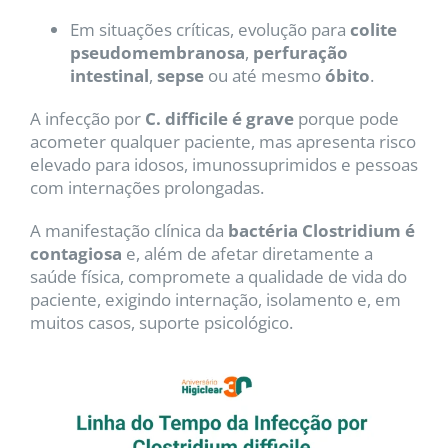
Em situações críticas, evolução para
colite
pseudomembranosa
,
perfuração
intestinal
,
sepse
ou até mesmo
óbito
.
A infecção por
C. difficile é grave
porque pode
acometer qualquer paciente, mas apresenta risco
elevado para idosos, imunossuprimidos e pessoas
com internações prolongadas.
A manifestação clínica da
bactéria Clostridium é
contagiosa
e, além de afetar diretamente a
saúde física, compromete a qualidade de vida do
paciente, exigindo internação, isolamento e, em
muitos casos, suporte psicológico.