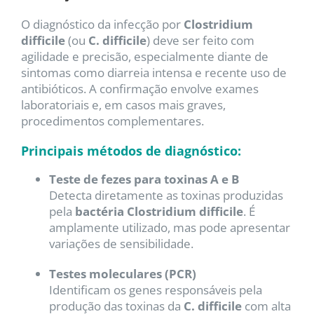
O diagnóstico da infecção por
Clostridium
difficile
(ou
C. difficile
) deve ser feito com
agilidade e precisão, especialmente diante de
sintomas como diarreia intensa e recente uso de
antibióticos. A confirmação envolve exames
laboratoriais e, em casos mais graves,
procedimentos complementares.
Principais métodos de diagnóstico:
Teste de fezes para toxinas A e B
Detecta diretamente as toxinas produzidas
pela
bactéria Clostridium difficile
. É
amplamente utilizado, mas pode apresentar
variações de sensibilidade.
Testes moleculares (PCR)
Identificam os genes responsáveis pela
produção das toxinas da
C. difficile
com alta