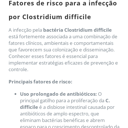
Fatores de risco para a infecção
por Clostridium difficile
A infecção pela
bactéria Clostridium difficile
está fortemente associada a uma combinação de
fatores clínicos, ambientais e comportamentais
que favorecem sua colonização e disseminação.
Conhecer esses fatores é essencial para
implementar estratégias eficazes de prevenção e
controle.
Principais fatores de risco:
Uso prolongado de antibióticos:
O
principal gatilho para a proliferação da
C.
difficile
é a disbiose intestinal causada por
antibióticos de amplo espectro, que
eliminam bactérias benéficas e abrem
espaço para o crescimento descontrolado da