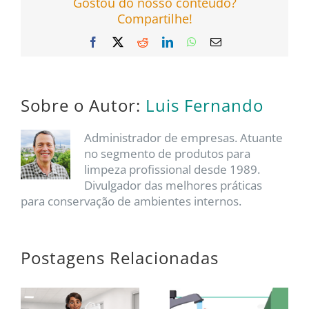
Gostou do nosso conteúdo?
Compartilhe!
Facebook
X
Reddit
LinkedIn
WhatsApp
E-
mail
Sobre o Autor:
Luis Fernando
Administrador de empresas. Atuante
no segmento de produtos para
limpeza profissional desde 1989.
Divulgador das melhores práticas
para conservação de ambientes internos.
Postagens Relacionadas