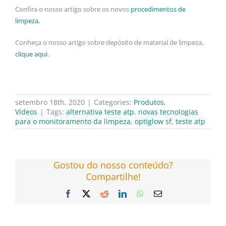
Confira o nosso artigo sobre os novos
procedimentos de
limpeza.
Conheça o nosso artigo sobre depósito de material de limpeza,
clique aqui.
setembro 18th, 2020
|
Categories:
Produtos
,
Vídeos
|
Tags:
alternativa teste atp
,
novas tecnologias
para o monitoramento da limpeza
,
optiglow sf
,
teste atp
Gostou do nosso conteúdo?
Compartilhe!
Facebook
X
Reddit
LinkedIn
WhatsApp
E-
mail