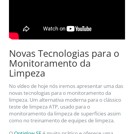
Novas Tecnologias para o
Monitoramento da
Limpeza
No vídeo de hoje nós iremos apresentar uma das
novas tecnologias para o monitoramento da
limpeza. Um alternativa moderna para o clássico
teste de limpeza ATP, usado para o
monitoramento da limpeza de superfícies assim
como no treinamento de equipes de limpeza.
O
Optiglow SF
é muito prático e oferece uma