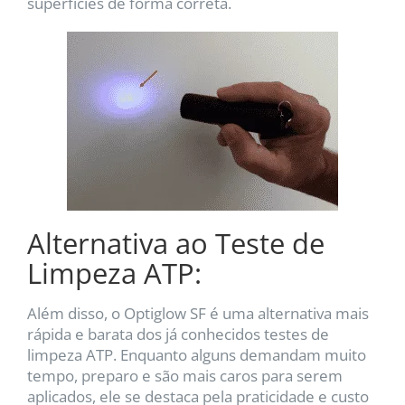
superfícies de forma correta.
Alternativa ao Teste de
Limpeza ATP:
Além disso, o Optiglow SF é uma alternativa mais
rápida e barata dos já conhecidos testes de
limpeza ATP. Enquanto alguns demandam muito
tempo, preparo e são mais caros para serem
aplicados, ele se destaca pela praticidade e custo