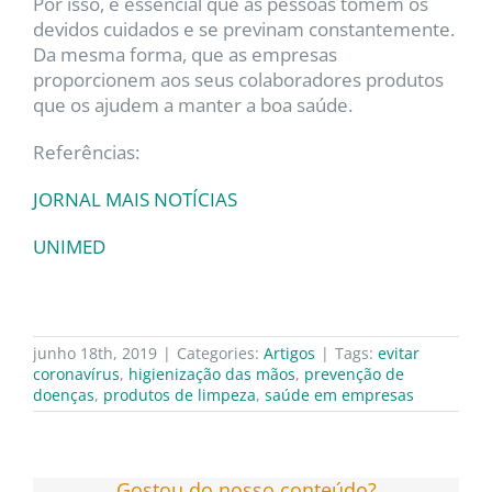
Por isso, é essencial que as pessoas tomem os
devidos cuidados e se previnam constantemente.
Da mesma forma, que as empresas
proporcionem aos seus colaboradores produtos
que os ajudem a manter a boa saúde.
Referências:
JORNAL MAIS NOTÍCIAS
UNIMED
junho 18th, 2019
|
Categories:
Artigos
|
Tags:
evitar
coronavírus
,
higienização das mãos
,
prevenção de
doenças
,
produtos de limpeza
,
saúde em empresas
Gostou do nosso conteúdo?