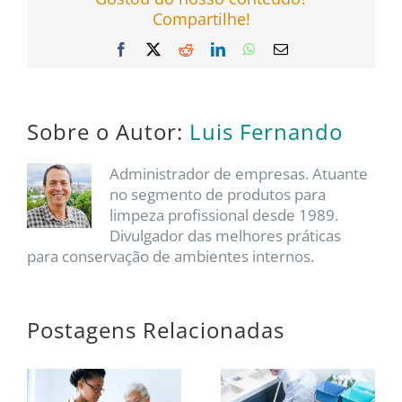
Compartilhe!
Facebook
X
Reddit
LinkedIn
WhatsApp
E-
mail
Sobre o Autor:
Luis Fernando
Administrador de empresas. Atuante
no segmento de produtos para
limpeza profissional desde 1989.
Divulgador das melhores práticas
para conservação de ambientes internos.
Postagens Relacionadas