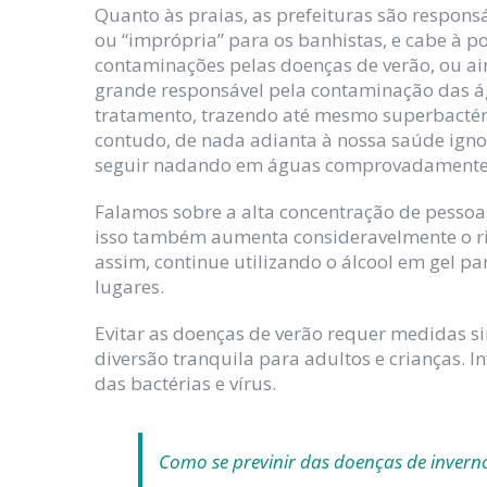
Quanto às praias, as prefeituras são responsá
ou “imprópria” para os banhistas, e cabe à p
contaminações pelas doenças de verão, ou ain
grande responsável pela contaminação das á
tratamento, trazendo até mesmo superbactéri
contudo, de nada adianta à nossa saúde igno
seguir nadando em águas comprovadamente
Falamos sobre a alta concentração de pessoas 
isso também aumenta consideravelmente o ri
assim, continue utilizando o álcool em gel pa
lugares.
Evitar as doenças de verão requer medidas s
diversão tranquila para adultos e crianças. In
das bactérias e vírus.
Como se previnir das doenças de invern