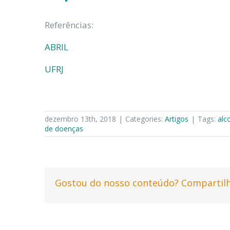
Referências:
ABRIL
UFRJ
dezembro 13th, 2018
|
Categories:
Artigos
|
Tags:
alc
de doenças
Gostou do nosso conteúdo? Compartilh