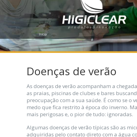
Início
Doenças de verão
As doenças de verão acompanham a chegada do
as praias, piscinas de clubes e bares busca
preocupação com a sua saúde. É como se o ve
medo que fica restrito à época do inverno. M
mais perigosas e, o pior de tudo: ignoradas.
Algumas doenças de verão típicas são as mico
adquiridas pelo contato direto com a água co