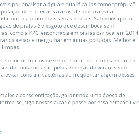
veis por analisar a água e qualificá-las como “própria”
opulação obedecer aos avisos, de modo a evitar
da, outras muito mais sérias e fatais. Sabemos que o
guas de praias é o esgoto que desemboca sem
as, como a KPC, encontrada em praias carioca, em 2014
rar os avisos e mergulhar em águas poluídas. Melhor é
 limpas.
em locais típicos de verão. Tais como clubes e bares, e
sco de contaminação pelas doenças de verão. Sendo
ra evitar contrair bactérias ao frequentar algum desses
imples e conscientização, garantindo uma época de
forme-se, siga nossas dicas e passe por essa estação livr
o.