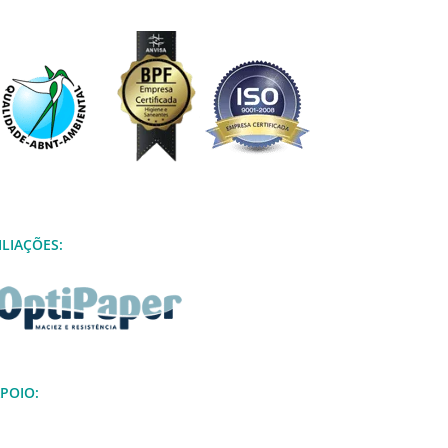
ILIAÇÕES:
POIO: