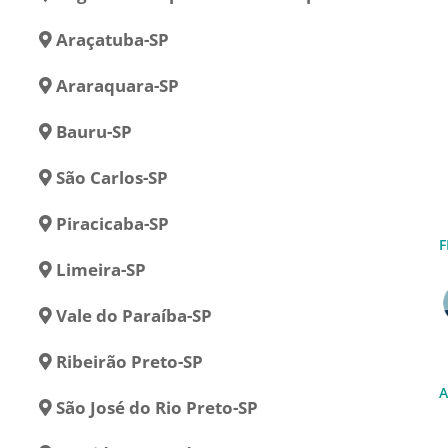
Araçatuba-SP
Araraquara-SP
Bauru-SP
São Carlos-SP
Piracicaba-SP
F
Limeira-SP
Vale do Paraíba-SP
Ribeirão Preto-SP
A
São José do Rio Preto-SP