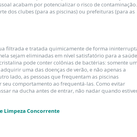
ssoal acabam por potencializar o risco de contaminação.
te dos clubes (para as piscinas) ou prefeituras (para as
ua filtrada e tratada quimicamente de forma ininterrupt
ela sejam eliminadas em nível satisfatório para a saúd
istalina pode conter colônias de bactérias: somente u
 adquirir uma das doenças de verão, e não apenas a
utro lado, as pessoas que frequentam as piscinas
r seu comportamento ao frequentá-las. Como evitar
ssar na ducha antes de entrar, não nadar quando estive
 e Limpeza Concorrente