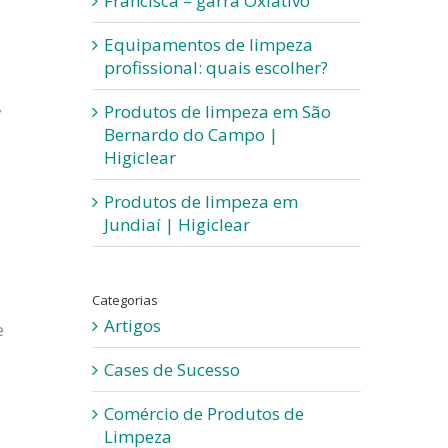
Francisca – garra Oxiativo
Equipamentos de limpeza
profissional: quais escolher?
,
Produtos de limpeza em São
Bernardo do Campo |
Higiclear
Produtos de limpeza em
Jundiaí | Higiclear
Categorias
Artigos
e
Cases de Sucesso
Comércio de Produtos de
Limpeza