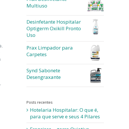
Multiuso
Desinfetante Hospitalar
Optigerm Oxikill Pronto
Uso
a.
Prax Limpador para
e
Carpetes
m
Synd Sabonete
Desengraxante
r
Posts recentes
Hotelaria Hospitalar: O que é,
para que serve e seus 4 Pilares