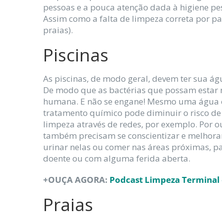
pessoas e a pouca atenção dada à higiene pe
Assim como a falta de limpeza correta por par
praias).
Piscinas
As piscinas, de modo geral, devem ter sua ág
De modo que as bactérias que possam estar n
humana. E não se engane! Mesmo uma água cr
tratamento químico pode diminuir o risco de
limpeza através de redes, por exemplo. Por o
também precisam se conscientizar e melhora
urinar nelas ou comer nas áreas próximas, pa
doente ou com alguma ferida aberta.
+OUÇA AGORA:
Podcast Limpeza Terminal
Praias