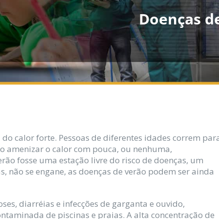
Doenças de
 calor forte. Pessoas de diferentes idades correm par
ndo amenizar o calor com pouca, ou nenhuma,
rão fosse uma estação livre do risco de doenças, um
as, não se engane, as doenças de verão podem ser ainda
ses, diarréias e infecções de garganta e ouvido,
ntaminada de piscinas e praias. A alta concentração de