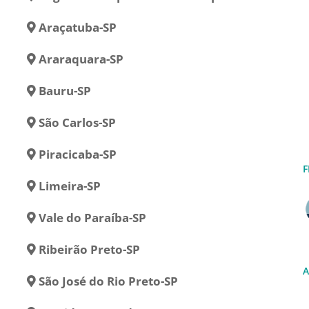
Araçatuba-SP
Araraquara-SP
Bauru-SP
São Carlos-SP
Piracicaba-SP
F
Limeira-SP
Vale do Paraíba-SP
Ribeirão Preto-SP
A
São José do Rio Preto-SP