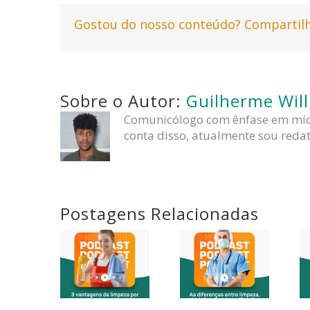
Gostou do nosso conteúdo? Compartilh
Sobre o Autor:
Guilherme Wil
Comunicólogo com ênfase em mídia
conta disso, atualmente sou redat
Postagens Relacionadas