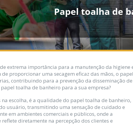
Papel toalha de 
 de extrema importância para a manutenção da higiene 
 de proporcionar uma secagem eficaz das mãos, o pape
érias, contribuindo para a prevenção da disseminação de
r papel toalha de banheiro para a sua empresa?
s na escolha, é a qualidade do papel toalha de banheiro,
a do usuário, transmitindo uma sensação de cuidado e
ante em ambientes comerciais e públicos, onde a
reflete diretamente na percepção dos clientes e