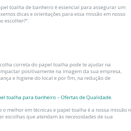
apel toalha de banheiro é essencial para assegurar um
ouxemos dicas e orientações para essa missão em nosso
o escolher?”.
colha correta do papel toalha pode te ajudar na
s, impactar positivamente na imagem da sua empresa,
nça e higiene do local e por fim, na redução de
el toalha para banheiro – Ofertas de Qualidade.
re o melhor em técnicas e papel toalha é a nossa missão 
zer escolhas que atendam às necessidades de sua