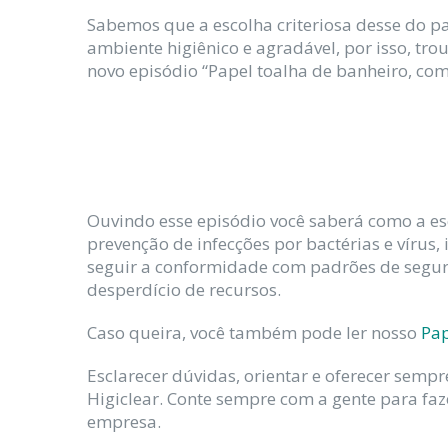
Sabemos que a escolha criteriosa desse do p
ambiente higiênico e agradável, por isso, tr
novo episódio “Papel toalha de banheiro, com
Ouvindo esse episódio você saberá como a es
prevenção de infecções por bactérias e víru
seguir a conformidade com padrões de segura
desperdício de recursos.
Caso queira, você também pode ler nosso
Pap
Esclarecer dúvidas, orientar e oferecer semp
Higiclear. Conte sempre com a gente para fa
empresa.