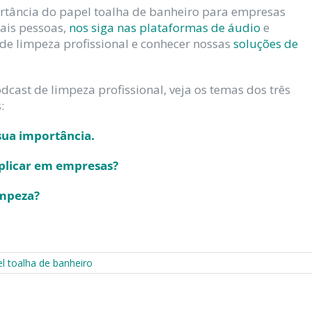
rtância do papel toalha de banheiro para empresas
ais pessoas,
nos siga nas plataformas de áudio
e
de limpeza profissional e conhecer nossas
soluções de
cast de limpeza profissional, veja os temas dos três
:
 sua importância.
aplicar em empresas?
impeza?
l toalha de banheiro