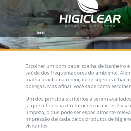
Início
Escolher um bom papel toalha de banheiro é
saúde dos frequentadores do ambiente. Além
toalha auxilia na remoção de sujeiras e bact
doenças. Mas afinal, você sabe como escolhe
Um dos principais critérios a serem avaliado
já que influencia diretamente na experiênci
limpeza, o que pode ser especialmente relev
impressão deixada pelos produtos de higiene 
visitantes.