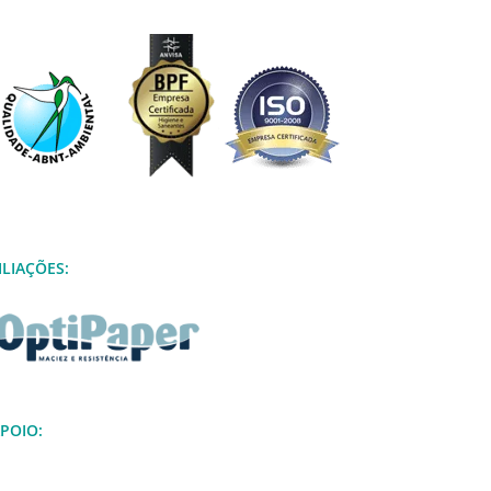
ILIAÇÕES:
POIO: