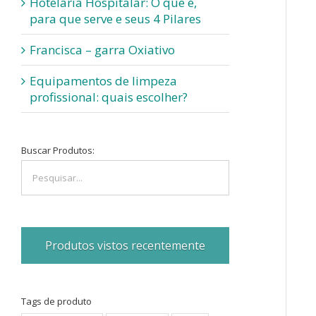
Hotelaria Hospitalar: O que é,
para que serve e seus 4 Pilares
Francisca – garra Oxiativo
Equipamentos de limpeza
profissional: quais escolher?
Buscar Produtos:
Produtos vistos recentemente
Tags de produto