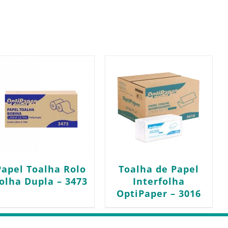
Papel Toalha Rolo
Toalha de Papel
olha Dupla – 3473
Interfolha
OptiPaper – 3016