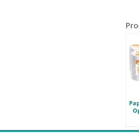
Pro
Pa
O