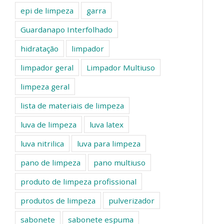
epi de limpeza
garra
Guardanapo Interfolhado
hidratação
limpador
limpador geral
Limpador Multiuso
limpeza geral
lista de materiais de limpeza
luva de limpeza
luva latex
luva nitrilica
luva para limpeza
pano de limpeza
pano multiuso
produto de limpeza profissional
produtos de limpeza
pulverizador
sabonete
sabonete espuma