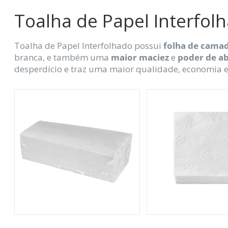
Toalha de Papel Interfol
Toalha de Papel Interfolhado possui
folha de camad
branca, e também uma
maior maciez
e
poder de a
desperdício e traz uma maior qualidade, economia 