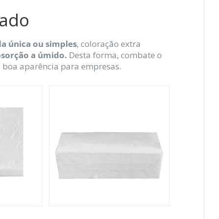
hado
a única ou simples
, coloração extra
bsorção a úmido.
Desta forma, combate o
e boa aparência para empresas.