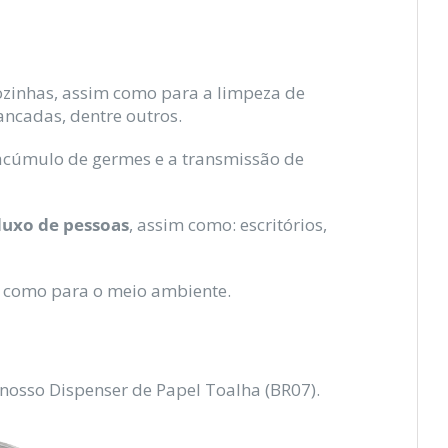
ozinhas, assim como para a limpeza de
ncadas, dentre outros.
 acúmulo de germes e a transmissão de
fluxo de pessoas
, assim como: escritórios,
m como para o meio ambiente.
nosso Dispenser de Papel Toalha (BR07).