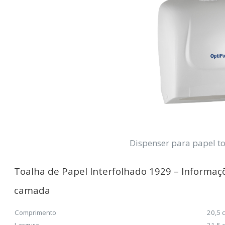
Dispenser para papel to
Toalha de Papel Interfolhado 1929 –
Informaçõ
camada
Comprimento
20,5 