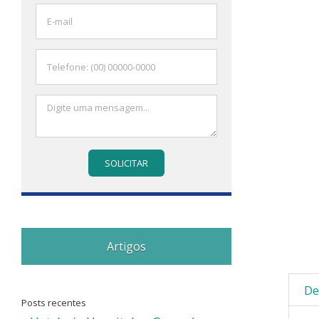
Artigos
De
Posts recentes