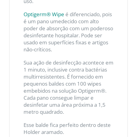
uso.
Optigerm® Wipe
é diferenciado, pois
é um pano umedecido com alto
poder de absorção com um poderoso
desinfetante hospitalar. Pode ser
usado em superfícies fixas e artigos
não-críticos.
Sua ação de desinfecção acontece em
1 minuto, inclusive contra bactérias
multirresistentes. É fornecido em
pequenos baldes com 100 wipes
embebidos na solução Optigerm®.
Cada pano consegue limpar e
desinfetar uma área próxima a 1,5
metro quadrado.
Esse balde fica perfeito dentro deste
Holder aramado.