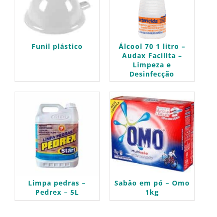
Funil plástico
Álcool 70 1 litro –
Audax Facilita –
Limpeza e
Desinfecção
Limpa pedras –
Sabão em pó – Omo
Pedrex – 5L
1kg