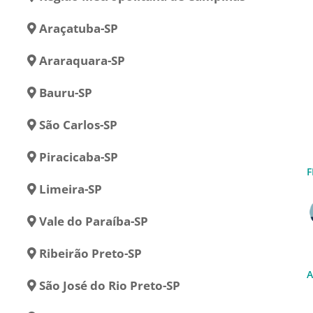
Araçatuba-SP
Araraquara-SP
Bauru-SP
São Carlos-SP
Piracicaba-SP
F
Limeira-SP
Vale do Paraíba-SP
Ribeirão Preto-SP
A
São José do Rio Preto-SP