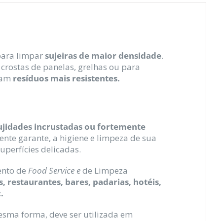
para limpar
sujeiras de maior densidade
.
 crostas de panelas, grelhas ou para
tram
resíduos mais resistentes.
ujidades incrustadas ou fortemente
ente garante, a higiene e limpeza de sua
uperfícies delicadas.
ento de
Food Service e
de Limpeza
s, restaurantes, bares, padarias, hotéis,
.
esma forma, deve ser utilizada em