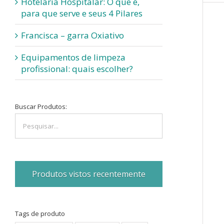
Hotelaria Hospitalar: O que é,
para que serve e seus 4 Pilares
Francisca – garra Oxiativo
Equipamentos de limpeza
profissional: quais escolher?
Buscar Produtos:
Produtos vistos recentemente
Tags de produto