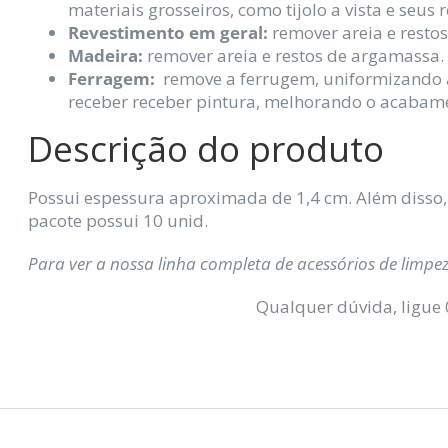
materiais grosseiros, como tijolo a vista e seus r
Revestimento em geral:
remover areia e resto
Madeira:
remover areia e restos de argamassa.
Ferragem:
remove a ferrugem, uniformizando a
receber receber pintura, melhorando o acabame
Descrição do produto
Possui espessura aproximada de 1,4 cm. Além disso,
pacote possui 10 unid.
Para ver a nossa linha completa de acessórios de limpe
Qualquer dúvida, ligue