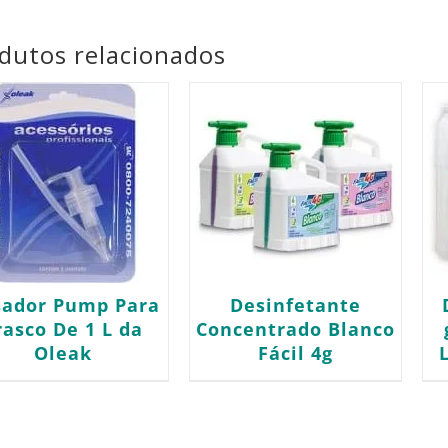
dutos relacionados
sador Pump Para
Desinfetante
rasco De 1 L da
Concentrado Blanco
Oleak
Fácil 4g