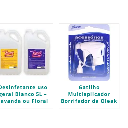
Desinfetante uso
Gatilho
geral Blanco 5L –
Multiaplicador
Lavanda ou Floral
Borrifador da Oleak