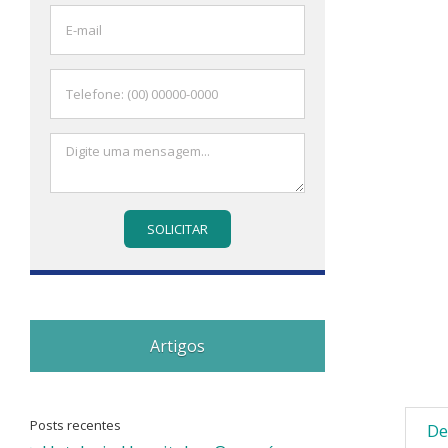
Artigos
Posts recentes
De