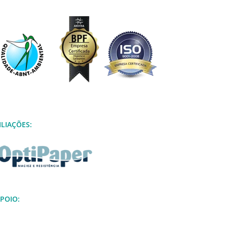
ILIAÇÕES:
POIO: