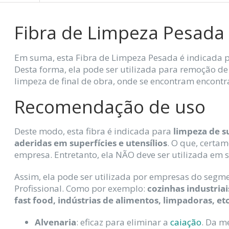
Fibra de Limpeza Pesada
Em suma, esta Fibra de Limpeza Pesada é indicada 
Desta forma, ela pode ser utilizada para remoção de
limpeza de final de obra, onde se encontram encon
Recomendação de uso
Deste modo, esta fibra é indicada para
limpeza de s
aderidas em superfícies e utensílios
. O que, certam
empresa. Entretanto, ela NÃO deve ser utilizada em s
Assim, ela pode ser utilizada por empresas do segm
Profissional. Como por exemplo:
cozinhas industriai
fast food, indústrias de alimentos, limpadoras, etc
Alvenaria
: eficaz para eliminar a
caiação
. Da m