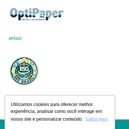
APOIO:
Utilizamos cookies para oferecer melhor
experiência, analisar como você interage em
nosso site e personalizar conteúdo.
Saiba mais
Política de Privacidade
|
Termos de Uso
|
Política de Troca e