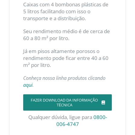
Caixas com 4 bombonas plásticas de
5 litros facilitando com isso o
transporte e a distribuição.
Seu rendimento médio é de cerca de
60 a 80 m² por litro.
Já em pisos altamente porosos o
rendimento pode ficar entre 40 a 60
m² por litro.
Conheça nossa linha produtos clicando
aqui
.
FAZER DOWNLOAD DA INFORMAÇÃO
TÉCNICA
Qualquer dúvida, ligue para
0800-
006-4747