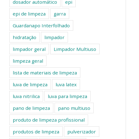
dosador automático
epi
epi de limpeza
garra
Guardanapo Interfolhado
hidratação
limpador
limpador geral
Limpador Multiuso
limpeza geral
lista de materiais de limpeza
luva de limpeza
luva latex
luva nitrilica
luva para limpeza
pano de limpeza
pano multiuso
produto de limpeza profissional
produtos de limpeza
pulverizador