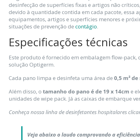
desinfecção de superfícies fixas e artigos não crític
devido à quantidade contida em cada pacote, essa a
equipamentos, artigos e superfícies menores e próx
situações de prevenção de
contágio
.
Especificações técnicas
Este produto é fornecido em embalagem flow-pack,
solução Optigerm.
Cada pano limpa e desinfeta uma área de
0,5 m² de 
Além disso, o
tamanho do pano é de 19 x 14cm
e e
unidades de wipe pack. Já as caixas de embarque ve
Conheça nossa linha de desinfetantes hospitalares clic
Veja abaixo o laudo comprovando a eficiência