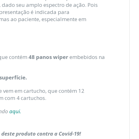
os, dado seu amplo espectro de ação. Pois
presentação é indicada para
imas ao paciente, especialmente em
 que contém
48 panos wiper
embebidos na
superfície.
le vem em cartucho, que contém 12
m com 4 cartuchos.
ando
aqui.
 deste produto contra a Covid-19!