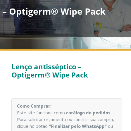
o – Optigerm® Wipe Pack
Lenço antisséptico –
Optigerm® Wipe Pack
Como Comprar:
Este site funciona como
catálogo de pedidos
.
Para solicitar orçamento ou concluir sua compra,
clique no botão
"Finalizar pelo WhatsApp"
ou