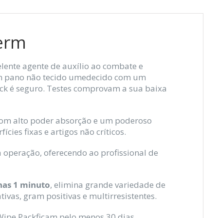
germ
lente agente de auxílio ao combate e
 um pano não tecido umedecido com um
ck é seguro. Testes comprovam a sua baixa
om alto poder absorção e um poderoso
cies fixas e artigos não críticos.
operação, oferecendo ao profissional de
nas 1 minuto
, elimina grande variedade de
tivas, gram positivas e multirresistentes.
Wipe Packficam pelo menos 30 dias