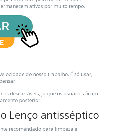
 permanecem ativos por muito tempo.
elocidade do nosso trabalho. É só usar,
pensar.
os descartáveis, já que os usuários ficam
amento posterior.
 Lenço antisséptico
ente recomendado para limpeza e