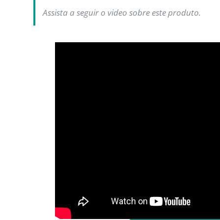
Assista a seguir o video sobre este produto.