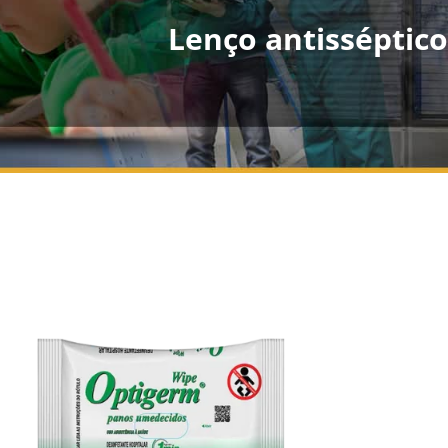
Lenço antisséptic