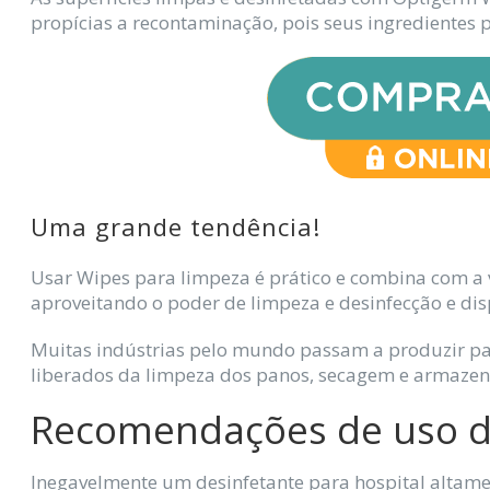
propícias a recontaminação, pois seus ingredientes
Uma grande tendência!
Usar Wipes para limpeza é prático e combina com a v
aproveitando o poder de limpeza e desinfecção e dis
Muitas indústrias pelo mundo passam a produzir pan
liberados da limpeza dos panos, secagem e armazen
Recomendações de uso do
Inegavelmente um desinfetante para hospital altam