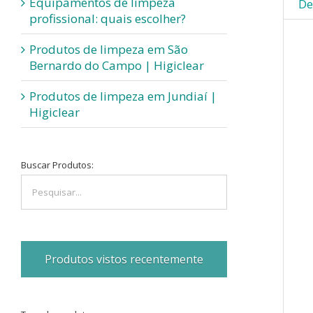
Equipamentos de limpeza
De
profissional: quais escolher?
Produtos de limpeza em São
Bernardo do Campo | Higiclear
Produtos de limpeza em Jundiaí |
Higiclear
Buscar Produtos:
Produtos vistos recentemente