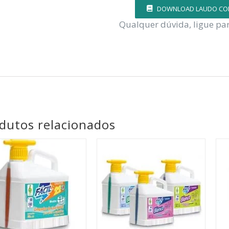
DOWNLOAD LAUDO CON
Qualquer dúvida, ligue pa
dutos relacionados