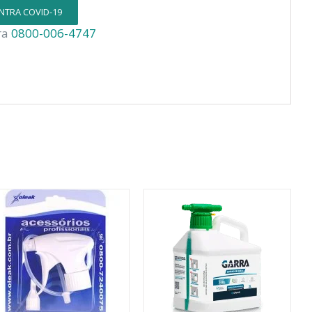
TRA COVID-19
ra
0800-006-4747