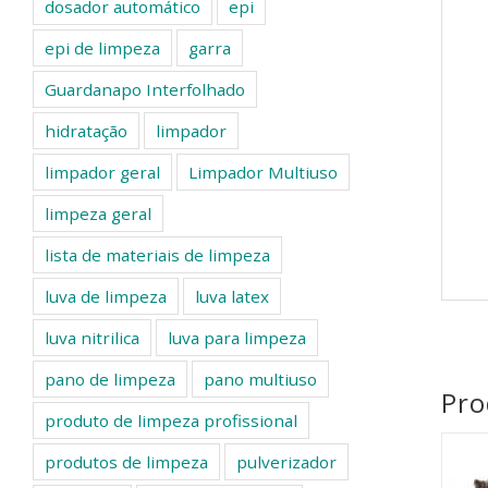
dosador automático
epi
epi de limpeza
garra
Guardanapo Interfolhado
hidratação
limpador
limpador geral
Limpador Multiuso
limpeza geral
lista de materiais de limpeza
luva de limpeza
luva latex
luva nitrilica
luva para limpeza
pano de limpeza
pano multiuso
Pro
produto de limpeza profissional
produtos de limpeza
pulverizador