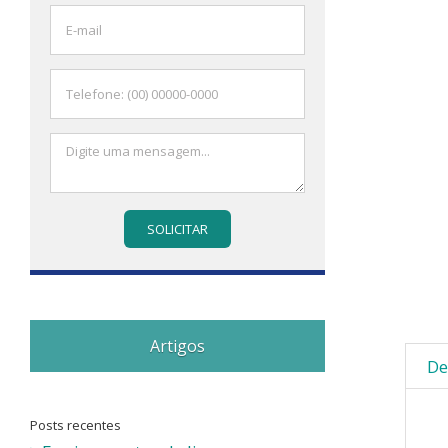
Artigos
De
Posts recentes