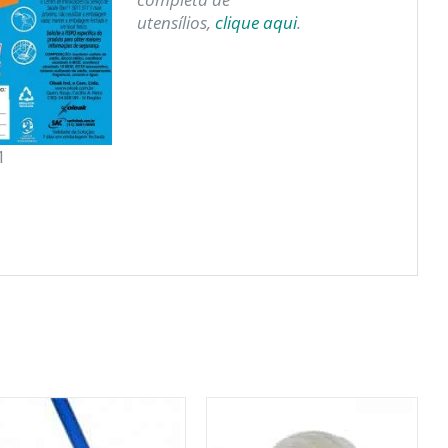
utensílios,
clique aqui
.
1