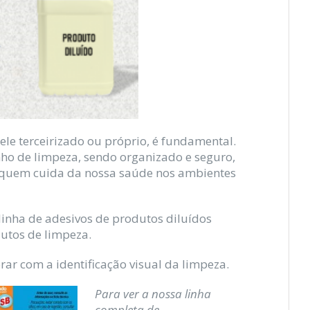
ele terceirizado ou próprio, é fundamental.
o de limpeza, sendo organizado e seguro,
e quem cuida da nossa saúde nos ambientes
linha de adesivos de produtos diluídos
utos de limpeza.
ar com a identificação visual da limpeza.
Para ver a nossa linha
completa de