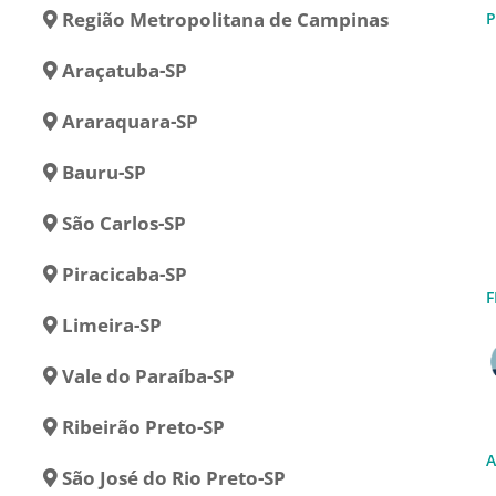
Região Metropolitana de Campinas
P
Araçatuba-SP
Araraquara-SP
Bauru-SP
São Carlos-SP
Piracicaba-SP
F
Limeira-SP
Vale do Paraíba-SP
Ribeirão Preto-SP
A
São José do Rio Preto-SP