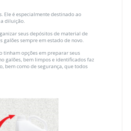
s. Ele é especialmente destinado ao
a diluição.
anizar seus depósitos de material de
os galões sempre em estado de novo.
não tinham opções em preparar seus
o galões, bem limpos e identificados faz
ção, bem como de segurança, que todos