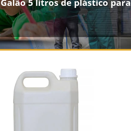
Galão 5 litros de plástico par