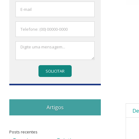
Artigos
De
Posts recentes