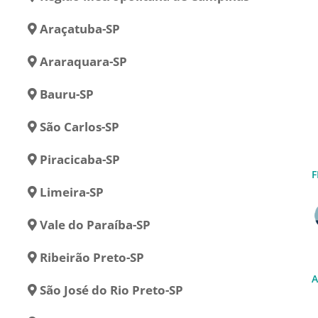
Araçatuba-SP
Araraquara-SP
Bauru-SP
São Carlos-SP
Piracicaba-SP
F
Limeira-SP
Vale do Paraíba-SP
Ribeirão Preto-SP
A
São José do Rio Preto-SP