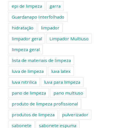
epi de limpeza
garra
Guardanapo Interfolhado
hidratação
limpador
limpador geral
Limpador Multiuso
limpeza geral
lista de materiais de limpeza
luva de limpeza
luva latex
luva nitrilica
luva para limpeza
pano de limpeza
pano multiuso
produto de limpeza profissional
produtos de limpeza
pulverizador
sabonete
sabonete espuma