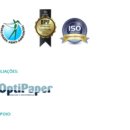
ILIAÇÕES:
POIO: