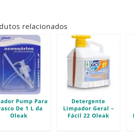
dutos relacionados
sador Pump Para
Detergente
rasco De 1 L da
Limpador Geral –
Oleak
Fácil 22 Oleak