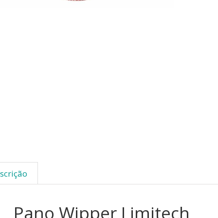
scrição
Pano Wipper Limitech