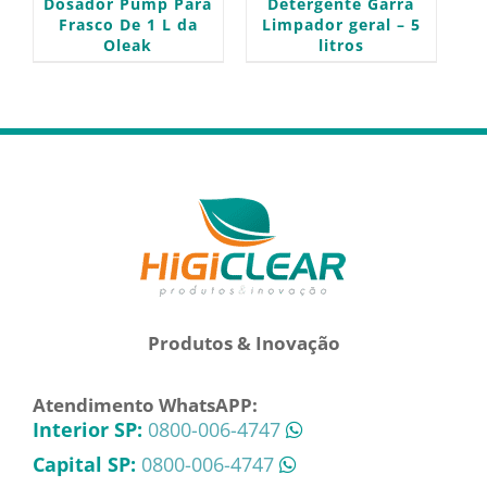
Dosador Pump Para
Detergente Garra
Frasco De 1 L da
Limpador geral – 5
Oleak
litros
Produtos & Inovação
Atendimento WhatsAPP:
Interior SP:
0800-006-4747
Capital SP:
0800-006-4747