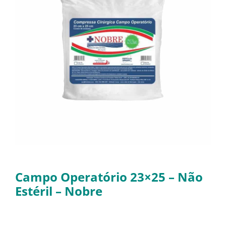
Campo Operatório 23×25 – Não
Estéril – Nobre