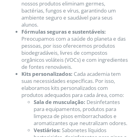
nossos produtos eliminam germes,
bactérias, fungos e vírus, garantindo um
ambiente seguro e saudável para seus
alunos.
Fórmulas seguras e sustentáveis:
Preocupamos com a saúde do planeta e das
pessoas, por isso oferecemos produtos
biodegradáveis, livres de compostos
orgânicos voláteis (VOCs) e com ingredientes
de fontes renováveis.
Kits personalizados:
Cada academia tem
suas necessidades específicas. Por isso,
elaboramos kits personalizados com
produtos adequados para cada área, como:
Sala de musculação:
Desinfetantes
para equipamentos, produtos para
limpeza de pisos emborrachados e
aromatizantes que neutralizam odores.
Vestiários:
Sabonetes líquidos