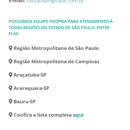
E-mail:
contato@higiclear.com.br
POSSUÍMOS EQUIPE PRÓPRIA PARA ATENDIMENTO À
TODAS REGIÕES DO ESTADO DE SÃO PAULO, ENTRE
ELAS:
Região Metropolitana de São Paulo
Região Metropolitana de Campinas
Araçatuba-SP
Araraquara-SP
Bauru-SP
Confira a lista completa
aqui