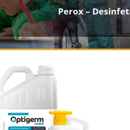
Perox – Desinfet