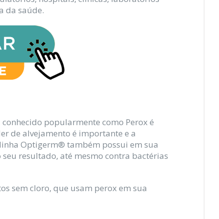
ea da saúde.
o, conhecido popularmente como Perox é
der de alvejamento é importante e a
a linha Optigerm® também possui em sua
 seu resultado, até mesmo contra bactérias
tos sem cloro, que usam perox em sua