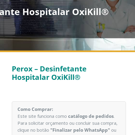
ante Hospitalar OxiKill®
Perox – Desinfetante
Hospitalar OxiKill®
Como Comprar:
Este site funciona como
catálogo de pedidos
.
Para solicitar orçamento ou concluir sua compra,
clique no botão
"Finalizar pelo WhatsApp"
ou