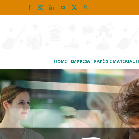
Ir
Facebook
Instagram
LinkedIn
YouTube
X
WhatsApp
para
o
conteúdo
HOME
EMPRESA
PAPÉIS E MATERIAL 