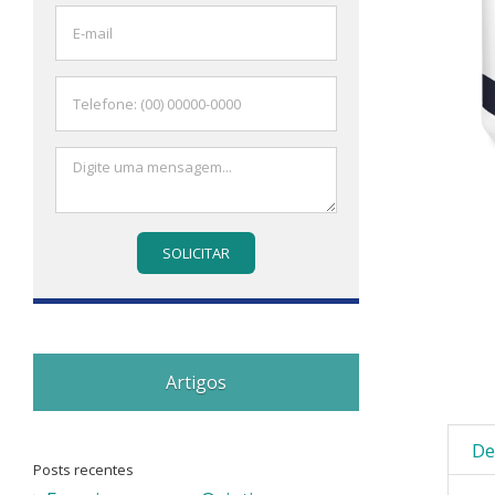
Artigos
De
Posts recentes