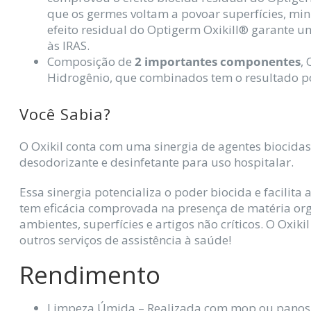
que os germes voltam a povoar superfícies, min
efeito residual do Optigerm Oxikill® garante
às IRAS.
Composição de
2 importantes componentes
,
Hidrogênio, que combinados tem o resultado po
Você Sabia?
O Oxikil conta com uma sinergia de agentes biocidas 
desodorizante e desinfetante para uso hospitalar.
Essa sinergia potencializa o poder biocida e facilita 
tem eficácia comprovada na presença de matéria or
ambientes, superfícies e artigos não críticos. O Oxiki
outros serviços de assistência à saúde!
Rendimento
Limpeza Úmida – Realizada com mop ou panos de