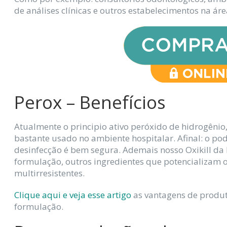
de análises clínicas e outros estabelecimentos na ár
Perox – Benefícios
Atualmente o principio ativo peróxido de hidrogêni
bastante usado no ambiente hospitalar. Afinal: o po
desinfecção é bem segura. Ademais nosso Oxikill d
formulação, outros ingredientes que potencializam o
multirresistentes.
Clique aqui e veja esse artigo
as vantagens de produ
formulação.