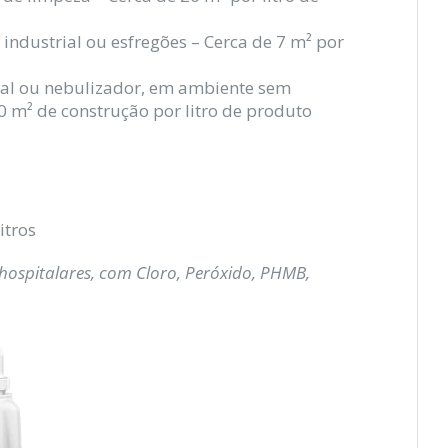
ndustrial ou esfregões – Cerca de 7 m² por
tal ou nebulizador, em ambiente sem
10 m² de construção por litro de produto
itros
hospitalares, com Cloro, Peróxido, PHMB,