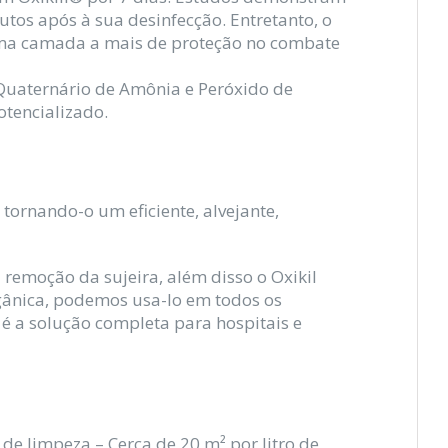
utos após à sua desinfecção. Entretanto, o
 uma camada a mais de proteção no combate
 Quaternário de Amônia e Peróxido de
tencializado.
tornando-o um eficiente, alvejante,
a remoção da sujeira, além disso o Oxikil
gânica, podemos usa-lo em todos os
l é a solução completa para hospitais e
 limpeza – Cerca de 20 m² por litro de