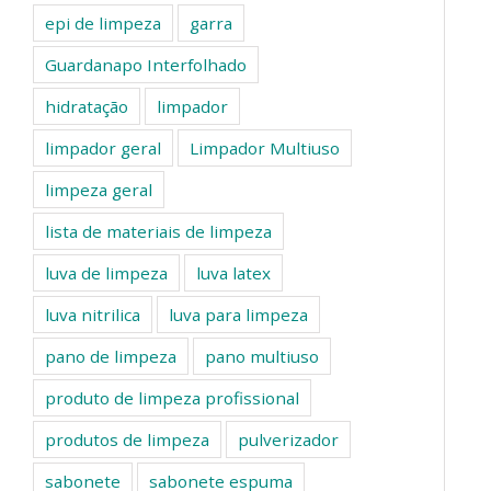
epi de limpeza
garra
Guardanapo Interfolhado
hidratação
limpador
limpador geral
Limpador Multiuso
limpeza geral
lista de materiais de limpeza
luva de limpeza
luva latex
luva nitrilica
luva para limpeza
pano de limpeza
pano multiuso
produto de limpeza profissional
produtos de limpeza
pulverizador
sabonete
sabonete espuma