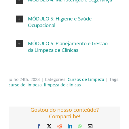
MÓDULO 5: Higiene e Saúde
Ocupacional
MÓDULO 6: Planejamento e Gestão
da Limpeza de Clínicas
julho 24th, 2023
|
Categories:
Cursos de Limpeza
|
Tags:
curso de limpeza
,
limpeza de clinicas
Gostou do nosso conteúdo?
Compartilhe!
Facebook
X
Reddit
LinkedIn
WhatsApp
E-