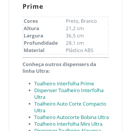
Prime
Cores
Preto, Branco
Altura
21,2 cm
Largura
36,5 cm
Profundidade
28,1 cm
Material
Plástico ABS
Conheça outros dispensers da
linha Ultra:
Toalheiro Interfolha Prime
Dispenser Toalheiro Interfolha
Ultra
Toalheiro Auto Corte Compacto
Ultra
Toalheiro Autocorte Bobina Ultra
Toalheiro Interfolha Mini Ultra
Dispenser Toalheiro Alavanca