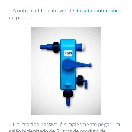
– A outra é obtida através de
dosador automático
de parede.
– E outro tipo possível é simplesmente pegar um
galão higienizado de 5 litros de produto de