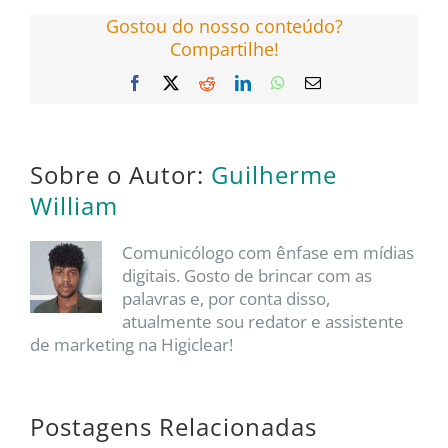
Gostou do nosso conteúdo?
Compartilhe!
Facebook
X
Reddit
LinkedIn
WhatsApp
E-
mail
Sobre o Autor:
Guilherme
William
Comunicólogo com ênfase em mídias
digitais. Gosto de brincar com as
palavras e, por conta disso,
atualmente sou redator e assistente
de marketing na Higiclear!
Postagens Relacionadas