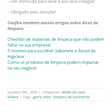
– Um ótimo dia para você e aos seus colegas
!
– Obrigado pela atenção
!
Confira também nossos artigos sobre dicas de
limpeza:
Checklist de materiais de limpeza que não podem
faltar na sua empresa!
5 motivos para escolher Sabonete e Álcool da
Higiclear
Como os produtos de limpeza podem impactar
no seu negócio
outubro 5th, 2020
|
Categories:
Modo de Usar
,
Vídeos
|
Tags:
garra chlor
,
limpeza de banheiros