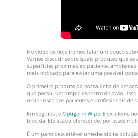
No vídeo de hoje iremos falar um pouco sobre
Vamos discutir sobre quais produtos que se
superfícies próximas ao paciente, ambientes 
mais indicado para evitar uma possível cont
O primeiro produto da nossa linha de limpeza
que possui um amplo espectro de ação. Isso 
maior risco aos pacientes e profissionais de 
Em seguida, o
Optigerm Wipe.
É excelente no
biocida. Ele acaba oferecendo, por esses moti
É um pano descartável umedecido na solução 