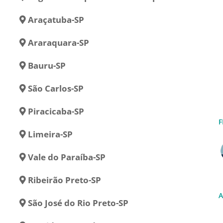
Araçatuba-SP
Araraquara-SP
Bauru-SP
São Carlos-SP
Piracicaba-SP
F
Limeira-SP
Vale do Paraíba-SP
Ribeirão Preto-SP
A
São José do Rio Preto-SP