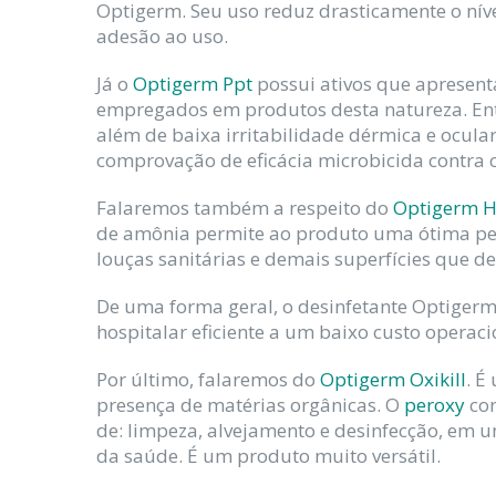
Optigerm. Seu uso reduz drasticamente o nível
adesão ao uso.
Já o
Optigerm Ppt
possui ativos que apresen
empregados em produtos desta natureza. Entre
além de baixa irritabilidade dérmica e ocula
comprovação de eficácia microbicida contra 
Falaremos também a respeito do
Optigerm 
de amônia permite ao produto uma ótima perf
louças sanitárias e demais superfícies que
De uma forma geral, o desinfetante Optiger
hospitalar eficiente a um baixo custo operaci
Por último, falaremos do
Optigerm Oxikill
. É
presença de matérias orgânicas. O
peroxy
con
de: limpeza, alvejamento e desinfecção, em 
da saúde. É um produto muito versátil.