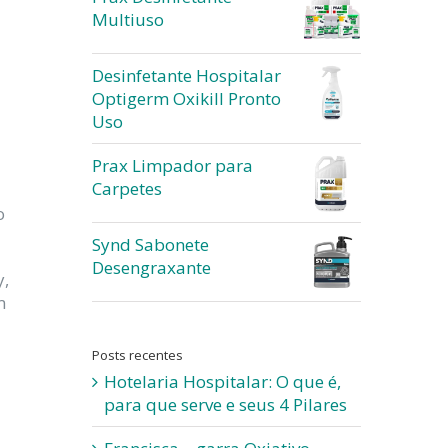
Multiuso
Desinfetante Hospitalar
Optigerm Oxikill Pronto
Uso
Prax Limpador para
Carpetes
o
Synd Sabonete
Desengraxante
y,
m
Posts recentes
Hotelaria Hospitalar: O que é,
para que serve e seus 4 Pilares