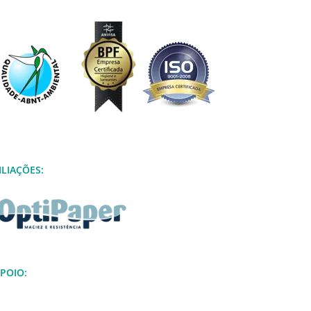
ILIAÇÕES:
POIO: