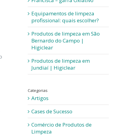
Francisca – garra Oxiativo
Equipamentos de limpeza
profissional: quais escolher?
Produtos de limpeza em São
Bernardo do Campo |
Higiclear
o
Produtos de limpeza em
Jundiaí | Higiclear
Categorias
Artigos
s
Cases de Sucesso
Comércio de Produtos de
Limpeza