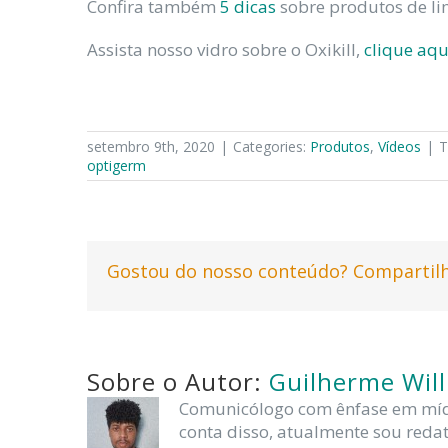
Confira também
5 dicas
sobre produtos de l
Assista nosso vidro sobre o Oxikill,
clique aqu
setembro 9th, 2020
|
Categories:
Produtos
,
Vídeos
|
T
optigerm
Gostou do nosso conteúdo? Compartilh
Sobre o Autor:
Guilherme Wil
Comunicólogo com ênfase em mídia
conta disso, atualmente sou redat