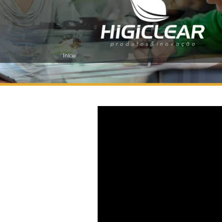
Início