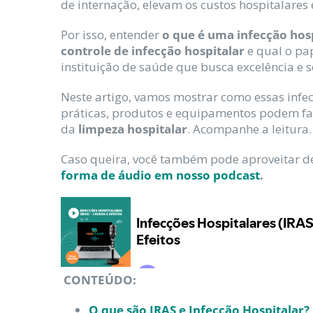
de internação, elevam os custos hospitalares 
Por isso, entender
o que é uma infecção hos
controle de infecção hospitalar
e qual o pa
instituição de saúde que busca excelência e
Neste artigo, vamos mostrar como essas infec
práticas, produtos e equipamentos podem faz
da
limpeza hospitalar
. Acompanhe a leitura.
Caso queira, você também pode aproveitar d
forma de áudio em nosso podcast
.
CONTEÚDO:
O que são IRAS e Infecção Hospitalar?