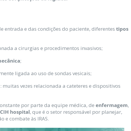
e entrada e das condições do paciente, diferentes
tipos
ionada a cirurgias e procedimentos invasivos;
mecânica
;
lmente ligada ao uso de sondas vesicais;
)
: muitas vezes relacionada a cateteres e dispositivos
 constante por parte da equipe médica, de
enfermagem
,
CIH hospital
, que é o setor responsável por planejar,
ão e combate às IRAS.