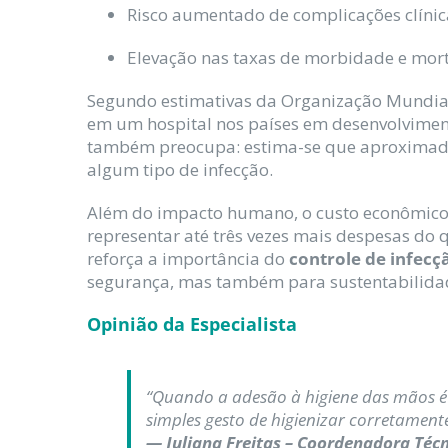
Risco aumentado de complicações clínica
Elevação nas taxas de morbidade e mort
Segundo estimativas da Organização Mundia
em um hospital nos países em desenvolviment
também preocupa: estima-se que aproximada
algum tipo de infecção.
Além do impacto humano, o custo econômico 
representar até três vezes mais despesas do 
reforça a importância do
controle de infecç
segurança, mas também para sustentabilidade
Opinião da Especialista
“Quando a adesão à higiene das mãos é a
simples gesto de higienizar corretament
— Juliana Freitas – Coordenadora Técn