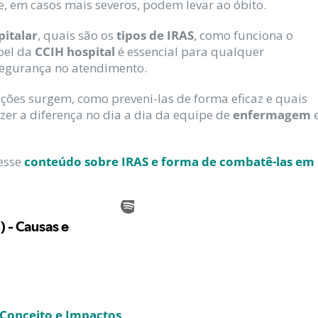
e, em casos mais severos, podem levar ao óbito.
pitalar
, quais são os
tipos de IRAS
, como funciona o
pel da
CCIH hospital
é essencial para qualquer
 segurança no atendimento.
ções surgem, como preveni-las de forma eficaz e quais
er a diferença no dia a dia da equipe de
enfermagem
esse
conteúdo sobre IRAS e forma de combatê-las em
 Conceito e Impactos