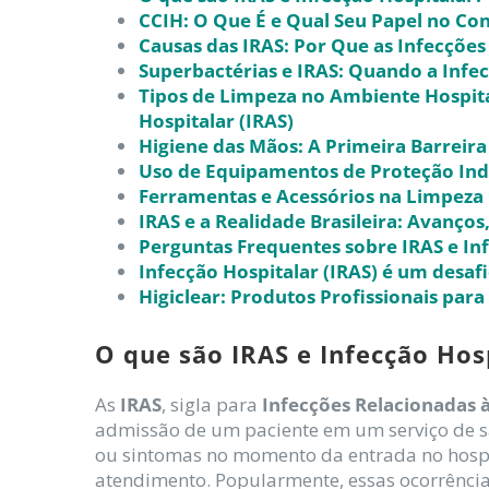
CCIH: O Que É e Qual Seu Papel no Con
Causas das IRAS: Por Que as Infecçõe
Superbactérias e IRAS: Quando a Infe
Tipos de Limpeza no Ambiente Hospita
Hospitalar (IRAS)
Higiene das Mãos: A Primeira Barreira
Uso de Equipamentos de Proteção Indiv
Ferramentas e Acessórios na Limpeza H
IRAS e a Realidade Brasileira: Avanços
Perguntas Frequentes sobre IRAS e In
Infecção Hospitalar (IRAS) é um desa
Higiclear: Produtos Profissionais para
O que são IRAS e Infecção Hos
As
IRAS
, sigla para
Infecções Relacionadas à
admissão de um paciente em um serviço de sa
ou sintomas no momento da entrada no hospi
atendimento. Popularmente, essas ocorrênci