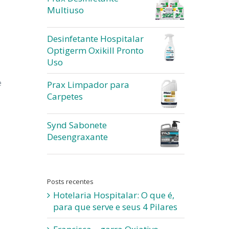
Multiuso
Desinfetante Hospitalar
Optigerm Oxikill Pronto
Uso
e
Prax Limpador para
Carpetes
Synd Sabonete
Desengraxante
Posts recentes
Hotelaria Hospitalar: O que é,
para que serve e seus 4 Pilares