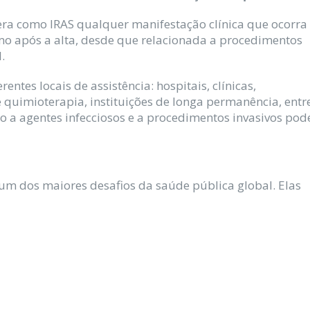
dera como IRAS qualquer manifestação clínica que ocorra
smo após a alta, desde que relacionada a procedimentos
.
ntes locais de assistência: hospitais, clínicas,
e quimioterapia, instituições de longa permanência, entr
o a agentes infecciosos e a procedimentos invasivos pod
um dos maiores desafios da saúde pública global. Elas