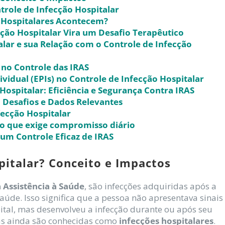
trole de Infecção Hospitalar
s Hospitalares Acontecem?
cção Hospitalar Vira um Desafio Terapêutico
lar e sua Relação com o Controle de Infecção
 no Controle das IRAS
idual (EPIs) no Controle de Infecção Hospitalar
ospitalar: Eficiência e Segurança Contra IRAS
, Desafios e Dados Relevantes
fecção Hospitalar
fio que exige compromisso diário
 um Controle Eficaz de IRAS
pitalar? Conceito e Impactos
 Assistência à Saúde
, são infecções adquiridas após a
úde. Isso significa que a pessoa não apresentava sinais
tal, mas desenvolveu a infecção durante ou após seu
as ainda são conhecidas como
infecções hospitalares
.