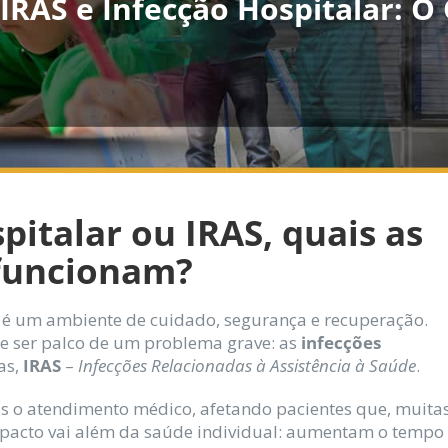
IRAS e Infecção Hospitalar: 
pitalar ou IRAS, quais as
 funcionam?
a é um ambiente de cuidado, segurança e recuperação.
e ser palco de um problema grave: as
infecções
as,
IRAS
–
Infecções Relacionadas à Assistência à Saúde
.
s o atendimento médico, afetando pacientes que, muita
 impacto vai além da saúde individual: aumentam o tempo