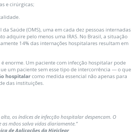
s e cirúrgicas;
alidade.
l da Saúde (OMS), uma em cada dez pessoas internadas
o adquire pelo menos uma IRAS. No Brasil, a situação
mente 14% das internações hospitalares resultam em
é enorme. Um paciente com infecção hospitalar pode
que um paciente sem esse tipo de intercorrência — o que
ão hospitalar
como medida essencial não apenas para
 das instituições.
lta, os índices de infecção hospitalar despencam. O
e as mãos salva vidas diariamente.”
ica de Aplicações da Higiclear