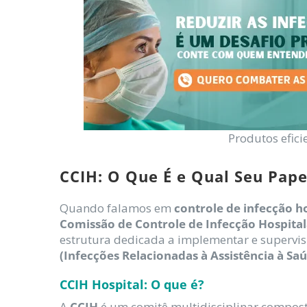
Produtos efic
CCIH: O Que É e Qual Seu Pape
Quando falamos em
controle de infecção h
Comissão de Controle de Infecção Hospital
estrutura dedicada a implementar e supervis
(Infecções Relacionadas à Assistência à Sa
CCIH Hospital: O que é?
A
CCIH
é um comitê multidisciplinar compos