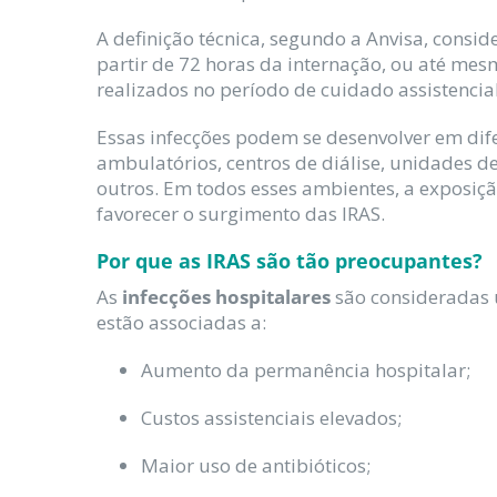
A definição técnica, segundo a Anvisa, consi
partir de 72 horas da internação, ou até me
realizados no período de cuidado assistencial
Essas infecções podem se desenvolver em difere
ambulatórios, centros de diálise, unidades d
outros. Em todos esses ambientes, a exposiçã
favorecer o surgimento das IRAS.
Por que as IRAS são tão preocupantes?
As
infecções hospitalares
são consideradas 
estão associadas a:
Aumento da permanência hospitalar;
Custos assistenciais elevados;
Maior uso de antibióticos;