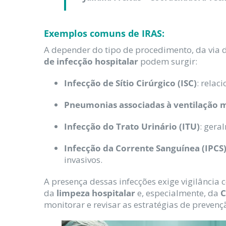
Exemplos comuns de IRAS:
A depender do tipo de procedimento, da via d
de infecção hospitalar
podem surgir:
Infecção de Sítio Cirúrgico (ISC)
: relac
Pneumonias associadas à ventilação 
Infecção do Trato Urinário (ITU)
: gera
Infecção da Corrente Sanguínea (IPCS
invasivos.
A presença dessas infecções exige vigilância
da
limpeza hospitalar
e, especialmente, da
C
monitorar e revisar as estratégias de prevenç