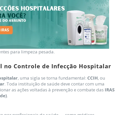
ientes para limpeza pesada.
l no Controle de Infecção Hospitalar
ospitalar
, uma sigla se torna fundamental:
CCIH
, ou
ar
. Toda instituição de saúde deve contar com uma
ionar as ações voltadas à prevenção e combate das
IRAS
úde)
.
to por profissionais da saúde — como médicos