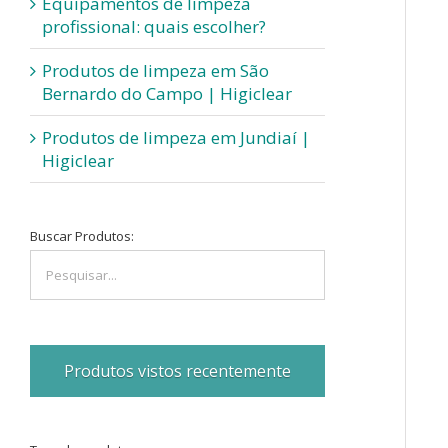
Equipamentos de limpeza
profissional: quais escolher?
Produtos de limpeza em São
Bernardo do Campo | Higiclear
Produtos de limpeza em Jundiaí |
Higiclear
Buscar Produtos:
Produtos vistos recentemente