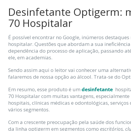
Desinfetante Optigerm: m
70 Hospitalar
É possível encontrar no Google, inúmeros destaques 
hospitalar. Questões que abordam a sua ineficiência
dependência do processo de aplicação, passando a
ele, em academias.
Sendo assim aqui o leitor vai conhecer uma alternati
falaremos de nossa opção ao álcool. Trata-se do Opt
Em resumo, esse produto é um
desinfetante
hospit
70 Hospitalar com muitas vantagens, especialmente
hospitais, clínicas médicas e odontológicas, serviç
vários segmentos.
Com a crescente preocupação pela saúde dos funcionár
da linha optigerm em segmentos como
escritórios, c