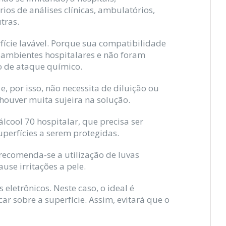
ios de análises clínicas, ambulatórios,
tras.
ície lavável. Porque sua compatibilidade
s ambientes hospitalares e não foram
o de ataque químico.
o
e, por isso, não necessita de diluição ou
houver muita sujeira na solução.
cool 70 hospitalar, que precisa ser
uperfícies a serem protegidas.
ecomenda-se a utilização de luvas
se irritações a pele.
 eletrônicos. Neste caso, o ideal é
 sobre a superfície. Assim, evitará que o