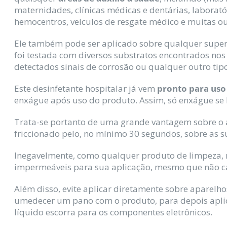
maternidades, clínicas médicas e dentárias, laboratór
hemocentros, veículos de resgate médico e muitas ou
Ele também pode ser aplicado sobre qualquer superf
foi testada com diversos substratos encontrados no
detectados sinais de corrosão ou qualquer outro tip
Este desinfetante hospitalar já vem
pronto para us
enxágue após uso do produto. Assim, só enxágue se 
Trata-se portanto de uma grande vantagem sobre o ál
friccionado pelo, no mínimo 30 segundos, sobre as s
Inegavelmente, como qualquer produto de limpeza, r
impermeáveis para sua aplicação, mesmo que não cau
Além disso, evite aplicar diretamente sobre aparelhos
umedecer um pano com o produto, para depois aplicar
líquido escorra para os componentes eletrônicos.