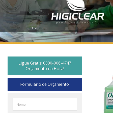
Início
Ligue Grátis: 0800-006-4747
Orçamento na Hora!
Formulário de Orçamento: