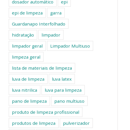
dosador automático
epi
epi de limpeza
garra
Guardanapo Interfolhado
hidratação
limpador
limpador geral
Limpador Multiuso
limpeza geral
lista de materiais de limpeza
luva de limpeza
luva latex
luva nitrilica
luva para limpeza
pano de limpeza
pano multiuso
produto de limpeza profissional
produtos de limpeza
pulverizador