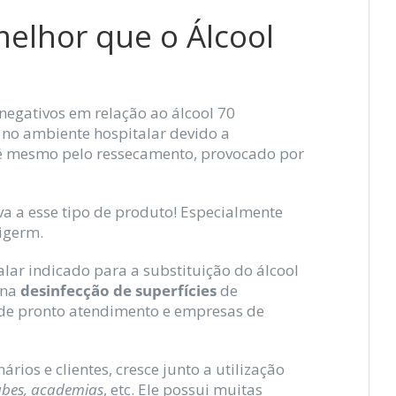
elhor que o Álcool
negativos em relação ao álcool 70
 no ambiente hospitalar devido a
té mesmo pelo ressecamento, provocado por
va a esse tipo de produto! Especialmente
igerm.
alar indicado para a substituição do álcool
 na
desinfecção de superfícies
de
os de pronto atendimento e empresas de
ios e clientes, cresce junto a utilização
lubes, academias
, etc. Ele possui muitas