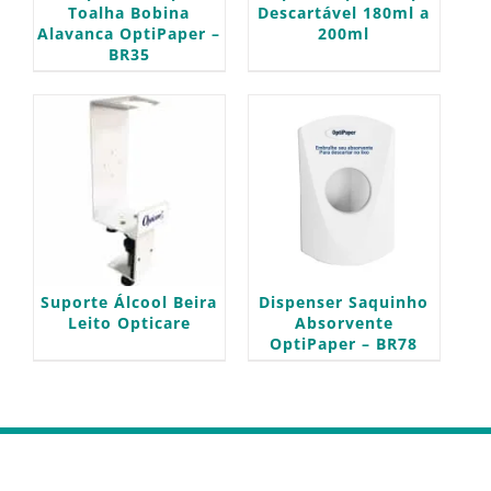
Toalha Bobina
Descartável 180ml a
Alavanca OptiPaper –
200ml
BR35
Suporte Álcool Beira
Dispenser Saquinho
Leito Opticare
Absorvente
OptiPaper – BR78